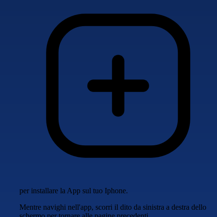
per installare la App sul tuo Iphone.
Mentre navighi nell'app, scorri il dito da sinistra a destra dello
schermo per tornare alle pagine precedenti