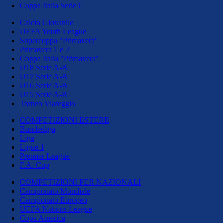
Coppa Italia Serie C
Calcio Giovanile
UEFA Youth League
Supercoppa "Primavera"
Primavera 1 e 2
Coppa Italia "Primavera"
U18 Serie A-B
U17 Serie A-B
U16 Serie A-B
U15 Serie A-B
Torneo Viareggio
COMPETIZIONI ESTERE
Bundesliga
Liga
Ligue 1
Premier League
F.A. Cup
COMPETIZIONI PER NAZIONALI
Campionato Mondiale
Campionato Europeo
UEFA Nations League
Copa America