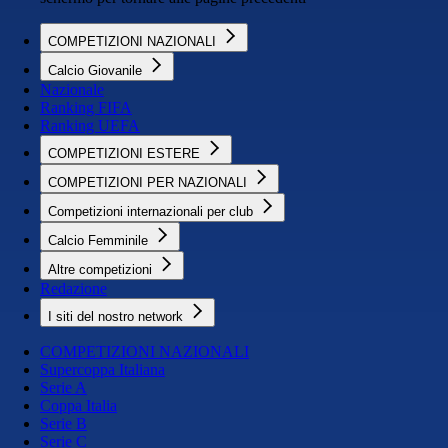
COMPETIZIONI NAZIONALI
Calcio Giovanile
Nazionale
Ranking FIFA
Ranking UEFA
COMPETIZIONI ESTERE
COMPETIZIONI PER NAZIONALI
Competizioni internazionali per club
Calcio Femminile
Altre competizioni
Redazione
I siti del nostro network
COMPETIZIONI NAZIONALI
Supercoppa Italiana
Serie A
Coppa Italia
Serie B
Serie C