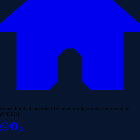
France Football incorona i 12 enfant prodiges del calcio mondiale
(VIDEO)