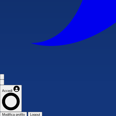
Accedi
Modifica profilo
Logout