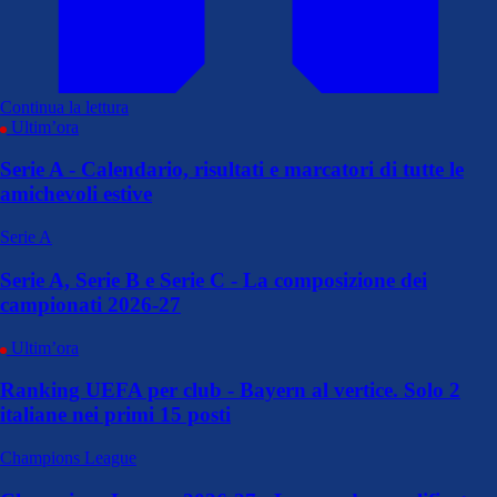
Continua la lettura
Ultim’ora
Serie A - Calendario, risultati e marcatori di tutte le
amichevoli estive
Serie A
Serie A, Serie B e Serie C - La composizione dei
campionati 2026-27
Ultim’ora
Ranking UEFA per club - Bayern al vertice. Solo 2
italiane nei primi 15 posti
Champions League