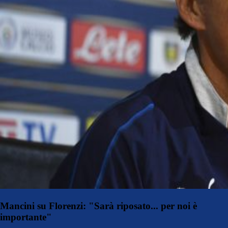
Mancini su Florenzi: "Sarà riposato... per noi è
importante"