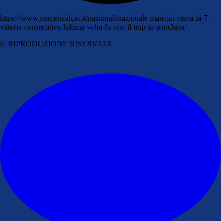
https://www.numericalcio.it/nazionali/nazionale-mancini-cerca-la-7-
vittoria-consecutiva-lultima-volta-fu-con-il-trap-in-panchina/
© RIPRODUZIONE RISERVATA