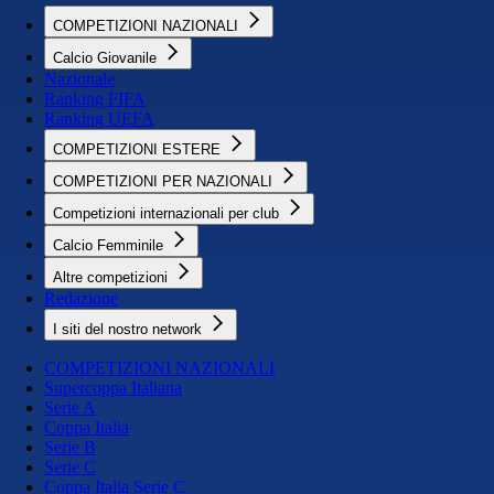
COMPETIZIONI NAZIONALI
Calcio Giovanile
Nazionale
Ranking FIFA
Ranking UEFA
COMPETIZIONI ESTERE
COMPETIZIONI PER NAZIONALI
Competizioni internazionali per club
Calcio Femminile
Altre competizioni
Redazione
I siti del nostro network
COMPETIZIONI NAZIONALI
Supercoppa Italiana
Serie A
Coppa Italia
Serie B
Serie C
Coppa Italia Serie C