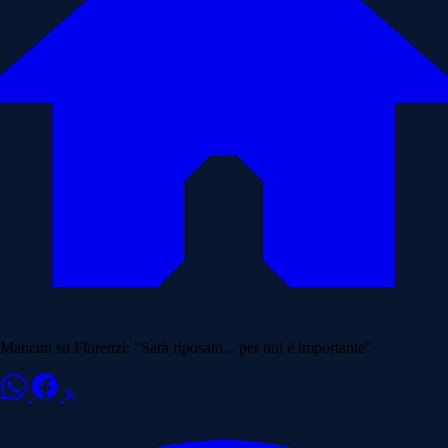
Mancini su Florenzi: "Sarà riposato... per noi è importante"