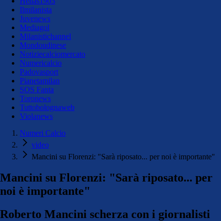
Hellas1903
Ilmilanista
Juvenews
Mediagol
Milanistichannel
Mondoudinese
Notiziecalciomercato
Numericalcio
Padovasport
Pianetamilan
SOS Fanta
Toronews
Tuttobolognaweb
Violanews
Numeri Calcio
video
Mancini su Florenzi: "Sarà riposato... per noi è importante"
Mancini su Florenzi: "Sarà riposato... per
noi è importante"
Roberto Mancini scherza con i giornalisti