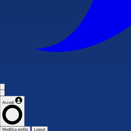
Accedi
Modifica profilo
Logout