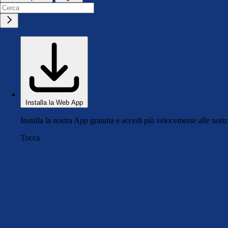
Installa la Web App
Installa la nostra App gratuita e accedi più velocemente alle notiz
Tocca