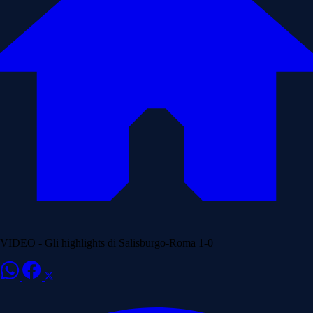
VIDEO - Gli highlights di Salisburgo-Roma 1-0