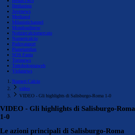
Hellas1903
Ilmilanista
Juvenews
Mediagol
Milanistichannel
Mondoudinese
Notiziecalciomercato
Numericalcio
Padovasport
Pianetamilan
SOS Fanta
Toronews
Tuttobolognaweb
Violanews
Numeri Calcio
video
VIDEO - Gli highlights di Salisburgo-Roma 1-0
VIDEO - Gli highlights di Salisburgo-Roma
1-0
Le azioni principali di Salisburgo-Roma