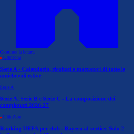
Continua la lettura
Ultim’ora
Serie A - Calendario, risultati e marcatori di tutte le
amichevoli estive
Serie A
Serie A, Serie B e Serie C - La composizione dei
campionati 2026-27
Ultim’ora
Ranking UEFA per club - Bayern al vertice. Solo 2