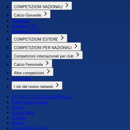
COMPETIZIONI NAZIONALI
Calcio Giovanile
Nazionale
Ranking FIFA
Ranking UEFA
COMPETIZIONI ESTERE
COMPETIZIONI PER NAZIONALI
Competizioni internazionali per club
Calcio Femminile
Altre competizioni
Redazione
I siti del nostro network
COMPETIZIONI NAZIONALI
Supercoppa Italiana
Serie A
Coppa Italia
Serie B
Serie C
Coppa Italia Serie C