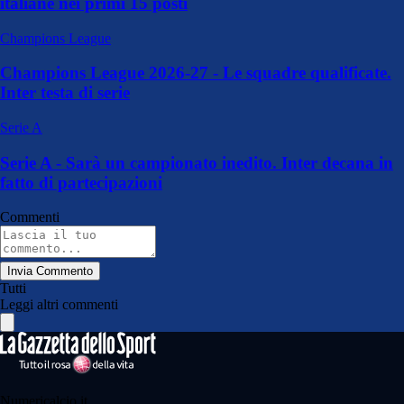
italiane nei primi 15 posti
Champions League
Champions League 2026-27 - Le squadre qualificate.
Inter testa di serie
Serie A
Serie A - Sarà un campionato inedito. Inter decana in
fatto di partecipazioni
Commenti
Invia Commento
Tutti
Leggi altri commenti
Numericalcio.it