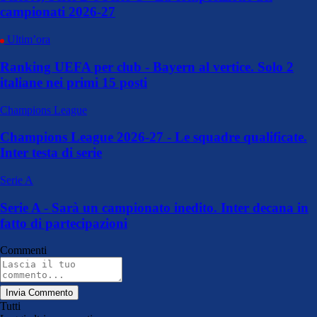
campionati 2026-27
Ultim’ora
Ranking UEFA per club - Bayern al vertice. Solo 2
italiane nei primi 15 posti
Champions League
Champions League 2026-27 - Le squadre qualificate.
Inter testa di serie
Serie A
Serie A - Sarà un campionato inedito. Inter decana in
fatto di partecipazioni
Commenti
Invia Commento
Tutti