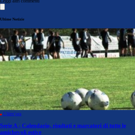
Leggi altri commenti
Ultime Notizie
Ultim’ora
Serie A - Calendario, risultati e marcatori di tutte le
amichevoli estive