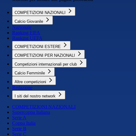
COMPETIZIONI NAZIONALI
Calcio Giovanile
Nazionale
Ranking FIFA
Ranking UEFA
COMPETIZIONI ESTERE
COMPETIZIONI PER NAZIONALI
Competizioni internazionali per club
Calcio Femminile
Altre competizioni
Redazione
I siti del nostro network
COMPETIZIONI NAZIONALI
Supercoppa Italiana
Serie A
Coppa Italia
Serie B
Serie C