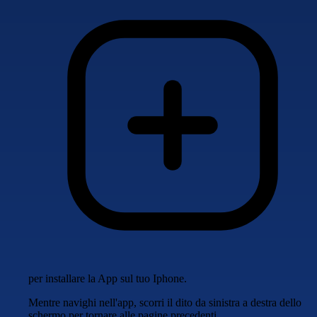
per installare la App sul tuo Iphone.
Mentre navighi nell'app, scorri il dito da sinistra a destra dello
schermo per tornare alle pagine precedenti