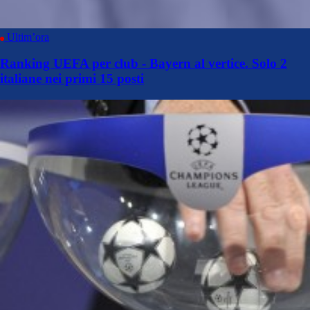
Ultim’ora
Ranking UEFA per club - Bayern al vertice. Solo 2
italiane nei primi 15 posti