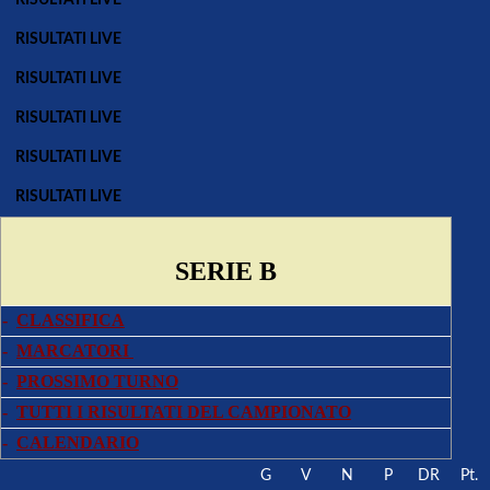
RISULTATI LIVE
RISULTATI LIVE
RISULTATI LIVE
RISULTATI LIVE
RISULTATI LIVE
SERIE B
-
CLASSIFICA
-
MARCATORI
-
PROSSIMO TURNO
-
TUTTI I RISULTATI DEL CAMPIONATO
-
CALENDARIO
G
V
N
P
DR
Pt.