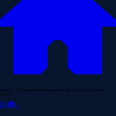
Serie B - Al Catanzaro non bastano due gol, in Serie A ci torna il
Monza