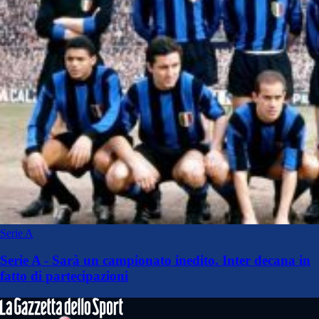
Serie A
Serie A - Sarà un campionato inedito. Inter decana in
fatto di partecipazioni