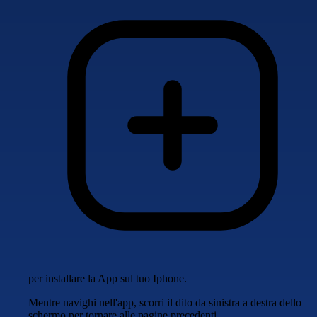
per installare la App sul tuo Iphone.
Mentre navighi nell'app, scorri il dito da sinistra a destra dello
schermo per tornare alle pagine precedenti