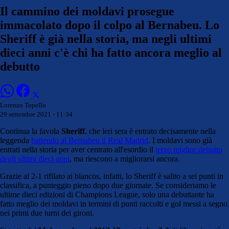
Il cammino dei moldavi prosegue
immacolato dopo il colpo al Bernabeu. Lo
Sheriff è già nella storia, ma negli ultimi
dieci anni c'è chi ha fatto ancora meglio al
debutto
Lorenzo Topello
29 settembre 2021 - 11:34
Continua la favola
Sheriff
, che ieri sera è entrato decisamente nella
leggenda
battendo al Bernabeu il Real Madrid
. I moldavi sono già
entrati nella storia per aver centrato all'esordio il
terzo miglior debutto
degli ultimi dieci anni
, ma riescono a migliorarsi ancora.
Grazie al 2-1 rifilato ai blancos, infatti, lo Sheriff è salito a sei punti in
classifica, a punteggio pieno dopo due giornate. Se consideriamo le
ultime dieci edizioni di Champions League, solo una debuttante ha
fatto meglio dei moldavi in termini di punti raccolti e gol messi a segno
nei primi due turni dei gironi.