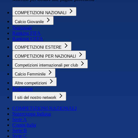
COMPETIZIONI NAZIONALI
Calcio Giovanile
Nazionale
Ranking FIFA
Ranking UEFA
COMPETIZIONI ESTERE
COMPETIZIONI PER NAZIONALI
Competizioni internazionali per club
Calcio Femminile
Altre competizioni
Redazione
I siti del nostro network
COMPETIZIONI NAZIONALI
Supercoppa Italiana
Serie A
Coppa Italia
Serie B
Serie C