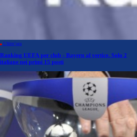
Ultim’ora
Ranking UEFA per club - Bayern al vertice. Solo 2
italiane nei primi 15 posti