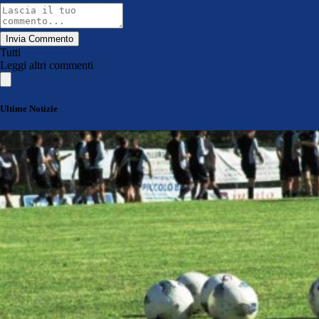
Invia Commento
Tutti
Leggi altri commenti
Ultime Notizie