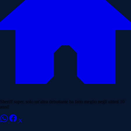
Sheriff super, solo un'altra debuttante ha fatto meglio negli ultimi 10
anni!