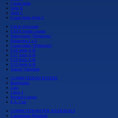
Coppa Italia
Serie B
Serie C
Coppa Italia Serie C
Calcio Giovanile
UEFA Youth League
Supercoppa "Primavera"
Primavera 1 e 2
Coppa Italia "Primavera"
U18 Serie A-B
U17 Serie A-B
U16 Serie A-B
U15 Serie A-B
Torneo Viareggio
COMPETIZIONI ESTERE
Bundesliga
Liga
Ligue 1
Premier League
F.A. Cup
COMPETIZIONI PER NAZIONALI
Campionato Mondiale