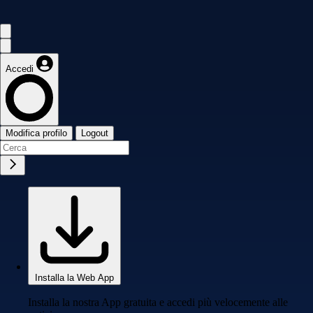
Accedi
Modifica profilo
Logout
Installa la Web App
Installa la nostra App gratuita e accedi più velocemente alle