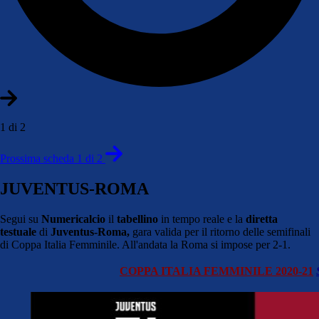
1 di 2
Prossima scheda 1 di 2
JUVENTUS-ROMA
Segui su
Numericalcio
il
tabellino
in tempo reale e la
diretta
testuale
di
Juventus-Roma,
gara valida per il ritorno delle semifinali
di Coppa Italia Femminile. All'andata la Roma si impose per 2-1.
COPPA ITALIA FEMMINILE 2020-21