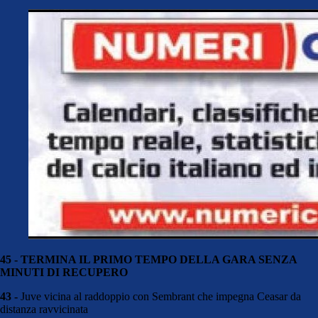
45 - TERMINA IL PRIMO TEMPO DELLA GARA SENZA
MINUTI DI RECUPERO
43 -
Juve vicina al raddoppio con Sembrant che impegna Ceasar da
distanza ravvicinata