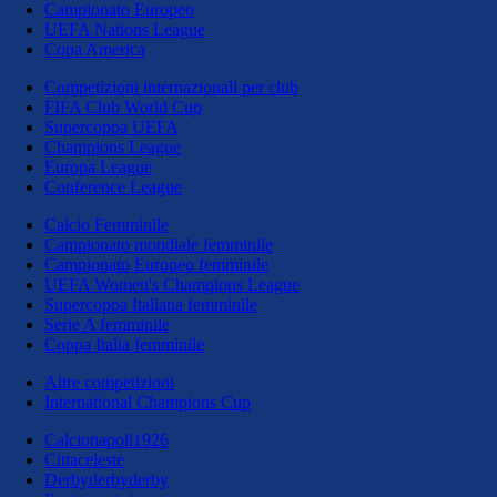
Campionato Europeo
UEFA Nations League
Copa America
Competizioni internazionali per club
FIFA Club World Cup
Supercoppa UEFA
Champions League
Europa League
Conference League
Calcio Femminile
Campionato mondiale femminile
Campionato Europeo femminile
UEFA Women's Champions League
Supercoppa Italiana femminile
Serie A femminile
Coppa Italia femminile
Altre competizioni
International Champions Cup
Calcionapoli1926
Cittaceleste
Derbyderbyderby