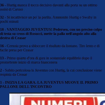
36 -
Hurtig manca il tocco decisivo davanti alla porta su un ottimo
assist di Caruso
32 -
Si incattivisce un po' la partita. Ammonite Hurtig e Swaby in
pochi minuti
18 - VANTAGGIO JUVENTUS! Pedersen, con un preciso colpo
di testa su cross di Rosucci, mette la palla nell'angolo alto alla
destra di Ceasar
16 -
Cernoia prova a sbloccare il risultato da lontano. Tiro lento e di
facile presa per Ceasar
13 -
Primo quarto d'ora di gara in sostanziale equilibrio dopo il
promettente inizio di marca bianconera
2 -
Subito pericolosa la Juventus con Hurtig, la cui conclusione viene
respinta da Ceasar
1 - INIZIA LA GARA. LA JUVENTUS MUOVE IL PRIMO
PALLONE DELL'INCONTRO