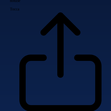
notizie
Tocca