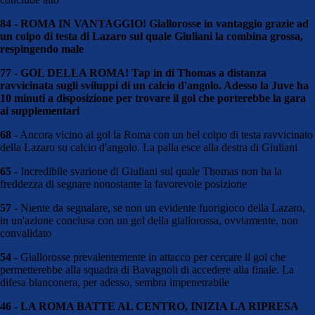
84 - ROMA IN VANTAGGIO! Giallorosse in vantaggio grazie ad
un colpo di testa di Lazaro sul quale Giuliani la combina grossa,
respingendo male
77 - GOL DELLA ROMA! Tap in di Thomas a distanza
ravvicinata sugli sviluppi di un calcio d'angolo. Adesso la Juve ha
10 minuti a disposizione per trovare il gol che porterebbe la gara
ai supplementari
68 -
Ancora vicino al gol la Roma con un bel colpo di testa ravvicinato
della Lazaro su calcio d'angolo. La palla esce alla destra di Giuliani
65 -
Incredibile svarione di Giuliani sul quale Thomas non ha la
freddezza di segnare nonostante la favorevole posizione
57 -
Niente da segnalare, se non un evidente fuorigioco della Lazaro,
in un'azione conclusa con un gol della giallorossa, ovviamente, non
convalidato
54 -
Giallorosse prevalentemente in attacco per cercare il gol che
permetterebbe alla squadra di Bavagnoli di accedere alla finale. La
difesa bianconera, per adesso, sembra impenetrabile
46 - LA ROMA BATTE AL CENTRO, INIZIA LA RIPRESA