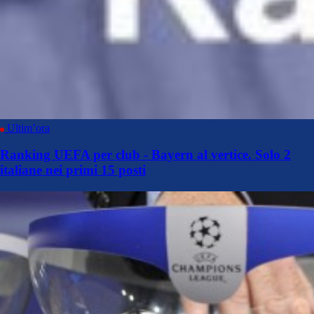
Ultim’ora
Ranking UEFA per club - Bayern al vertice. Solo 2
italiane nei primi 15 posti