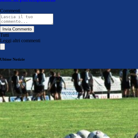
Commenti
Invia Commento
Tutti
Leggi altri commenti
Ultime Notizie