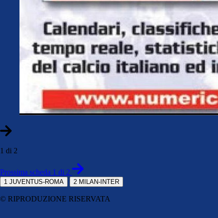
1 di 2
Prossima scheda 1 di 2
1
JUVENTUS-ROMA
2
MILAN-INTER
© RIPRODUZIONE RISERVATA