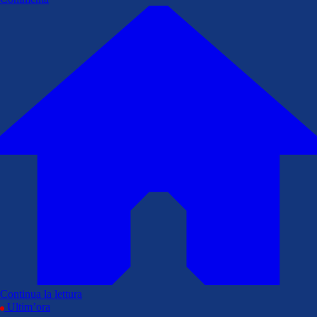
Continua la lettura
Ultim’ora