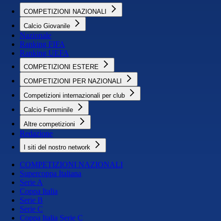
COMPETIZIONI NAZIONALI
Calcio Giovanile
Nazionale
Ranking FIFA
Ranking UEFA
COMPETIZIONI ESTERE
COMPETIZIONI PER NAZIONALI
Competizioni internazionali per club
Calcio Femminile
Altre competizioni
Redazione
I siti del nostro network
COMPETIZIONI NAZIONALI
Supercoppa Italiana
Serie A
Coppa Italia
Serie B
Serie C
Coppa Italia Serie C