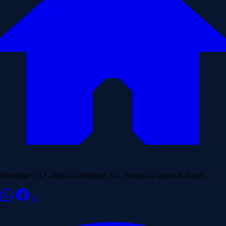
Mondiale U17 - Italia-Uzbekistan 3-2. Azzurri ai quarti di finale!