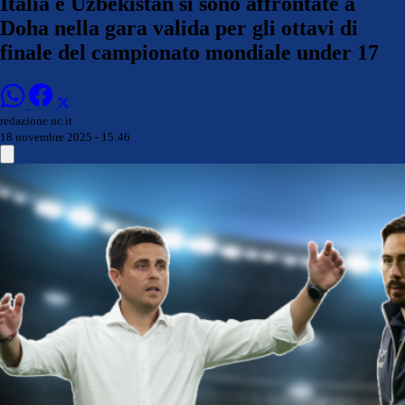
Italia e Uzbekistan si sono affrontate a
Doha nella gara valida per gli ottavi di
finale del campionato mondiale under 17
redazione nc.it
18 novembre 2025 - 15:46