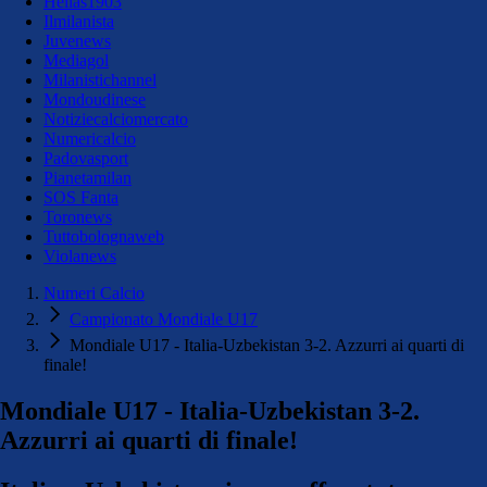
Hellas1903
Ilmilanista
Juvenews
Mediagol
Milanistichannel
Mondoudinese
Notiziecalciomercato
Numericalcio
Padovasport
Pianetamilan
SOS Fanta
Toronews
Tuttobolognaweb
Violanews
Numeri Calcio
Campionato Mondiale U17
Mondiale U17 - Italia-Uzbekistan 3-2. Azzurri ai quarti di
finale!
Mondiale U17 - Italia-Uzbekistan 3-2.
Azzurri ai quarti di finale!