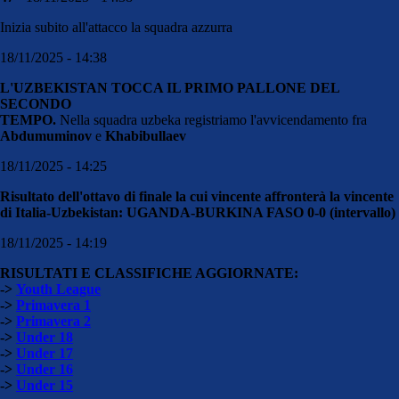
Inizia subito all'attacco la squadra azzurra
18/11/2025 - 14:38
L'UZBEKISTAN TOCCA IL PRIMO PALLONE DEL
SECONDO
TEMPO.
Nella squadra uzbeka registriamo l'avvicendamento fra
Abdumuminov
e
Khabibullaev
18/11/2025 - 14:25
Risultato dell'ottavo di finale la cui vincente affronterà la vincente
di Italia-Uzbekistan: UGANDA-BURKINA FASO 0-0 (intervallo)
18/11/2025 - 14:19
RISULTATI E CLASSIFICHE AGGIORNATE:
->
Youth League
->
Primavera 1
->
Primavera 2
->
Under 18
->
Under 17
->
Under 16
->
Under 15