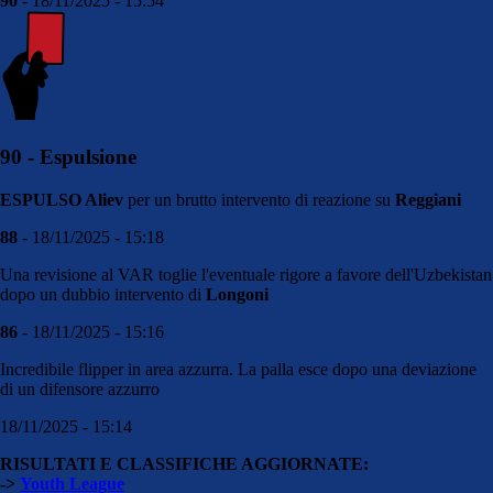
90
- 18/11/2025 - 15:54
90 - Espulsione
ESPULSO Aliev
per un brutto intervento di reazione su
Reggiani
88
- 18/11/2025 - 15:18
Una revisione al VAR toglie l'eventuale rigore a favore dell'Uzbekistan
dopo un dubbio intervento di
Longoni
86
- 18/11/2025 - 15:16
Incredibile flipper in area azzurra. La palla esce dopo una deviazione
di un difensore azzurro
18/11/2025 - 15:14
RISULTATI E CLASSIFICHE AGGIORNATE:
->
Youth League