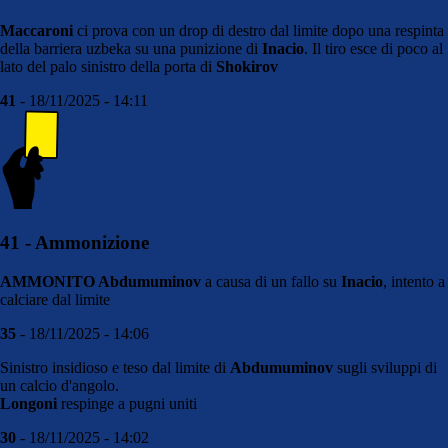
Maccaroni
ci prova con un drop di destro dal limite dopo una respinta
della barriera uzbeka su una punizione di
Inacio
. Il tiro esce di poco al
lato del palo sinistro della porta di
Shokirov
41
- 18/11/2025 - 14:11
41 - Ammonizione
AMMONITO Abdumuminov
a causa di un fallo su
Inacio
, intento a
calciare dal limite
35
- 18/11/2025 - 14:06
Sinistro insidioso e teso dal limite di
Abdumuminov
sugli sviluppi di
un calcio d'angolo.
Longoni
respinge a pugni uniti
30
- 18/11/2025 - 14:02