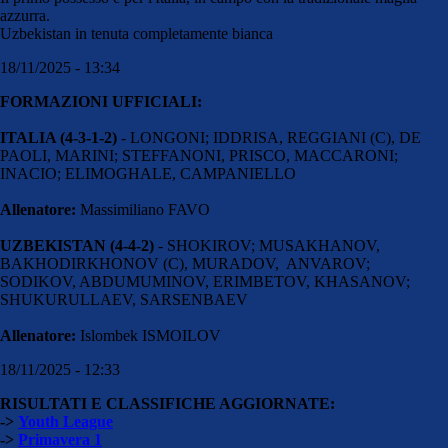
azzurra.
Uzbekistan in tenuta completamente bianca
18/11/2025 - 13:34
FORMAZIONI UFFICIALI:
ITALIA (4-3-1-2)
- LONGONI; IDDRISA, REGGIANI (C), DE
PAOLI, MARINI; STEFFANONI, PRISCO, MACCARONI;
INACIO; ELIMOGHALE, CAMPANIELLO
Allenatore:
Massimiliano FAVO
UZBEKISTAN (4-4-2)
- SHOKIROV; MUSAKHANOV,
BAKHODIRKHONOV (C), MURADOV, ANVAROV;
SODIKOV, ABDUMUMINOV, ERIMBETOV, KHASANOV;
SHUKURULLAEV, SARSENBAEV
Allenatore:
Islombek ISMOILOV
18/11/2025 - 12:33
RISULTATI E CLASSIFICHE AGGIORNATE:
->
Youth League
->
Primavera 1