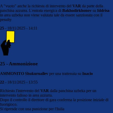
A "vuoto" anche la richiesta di intervento del
VAR
da parte della
panchina azzurra. L'entrata energica di
Bakhodirkhonov
su
Iddrisa
in area uzbeka non viene valutata tale da essere sanzionata con il
penalty
25
- 18/11/2025 - 14:11
25 - Ammonizione
AMMONITO Shukuruallev
per una trattenuta su
Inacio
22
- 18/11/2025 - 13:55
Richiesto l'intervento del
VAR
dalla panchina uzbeka per un
intervento falloso in area azzurra.
Dopo il controllo il direttore di gara conferma la posizione iniziale di
fuorigioco.
Si riprende con una punizione per l'Italia