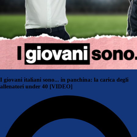
I giovani italiani sono... in panchina: la carica degli
allenatori under 40 [VIDEO]