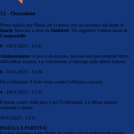
12 - Occasione
Primo squillo per l'Italia che ci prova con un rasoterra dal limite di
Inacio
, bloccato a terra da
Shokirov
. Da segnalare l'ottimo assist di
Campaniello
9
- 18/11/2025 - 13:41
Abdumuminov
ci prova da lontano, lasciato incolpevolmente libero
dalla difesa azzurra. La conclusione si infrange sulla difesa italiana
6
- 18/11/2025 - 13:36
Da evidenziare il forte vento contro l'offensiva azzurra
4
- 18/11/2025 - 13:35
Il primo corner della gara è per l'Uzbekistan. La difesa italiana
controlla e riparte
18/11/2025 - 13:31
INIZIA LA PARTITA!
Il primo possesso è per l'Italia, in campo con la tradizionale maglia