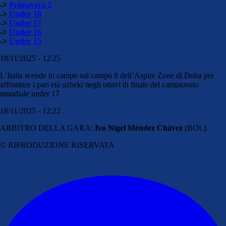
->
Primavera 2
->
Under 18
->
Under 17
->
Under 16
->
Under 15
18/11/2025 - 12:25
L’Italia scende in campo sul campo 8 dell’Aspire Zone di Doha per
affrontare i pari età uzbeki negli ottavi di finale del campionato
mondiale under 17
18/11/2025 - 12:22
ARBITRO DELLA GARA:
Ivo Nigel Méndez Chávez
(BOL)
© RIPRODUZIONE RISERVATA