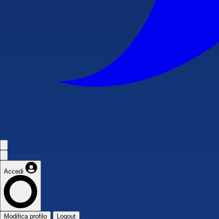
Accedi
Modifica profilo
Logout