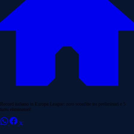
Record italiano in Europa League: zero sconfitte tra preliminari e 5
turni eliminatori!