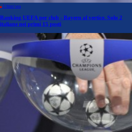
Ultim’ora
Ranking UEFA per club - Bayern al vertice. Solo 2
italiane nei primi 15 posti