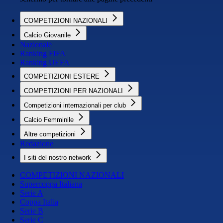
COMPETIZIONI NAZIONALI
Calcio Giovanile
Nazionale
Ranking FIFA
Ranking UEFA
COMPETIZIONI ESTERE
COMPETIZIONI PER NAZIONALI
Competizioni internazionali per club
Calcio Femminile
Altre competizioni
Redazione
I siti del nostro network
COMPETIZIONI NAZIONALI
Supercoppa Italiana
Serie A
Coppa Italia
Serie B
Serie C