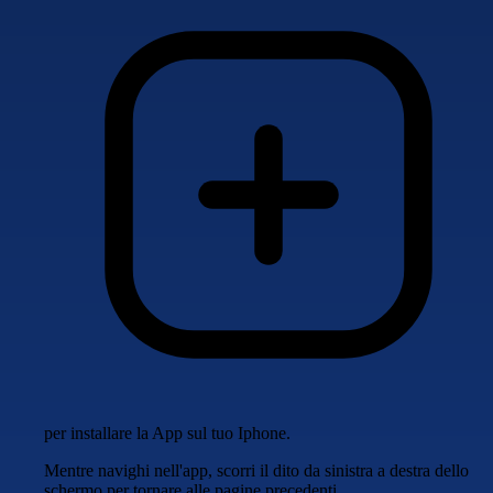
per installare la App sul tuo Iphone.
Mentre navighi nell'app, scorri il dito da sinistra a destra dello
schermo per tornare alle pagine precedenti