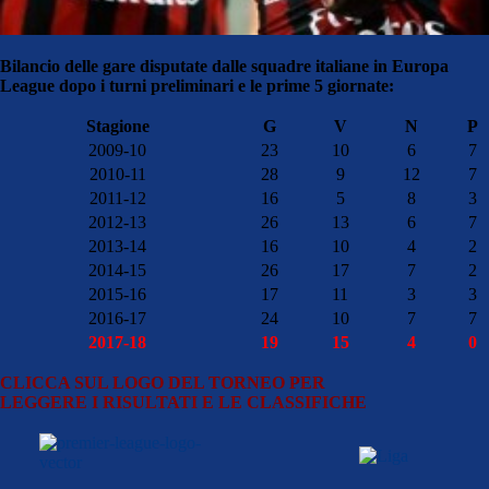
Bilancio delle gare disputate dalle squadre italiane in Europa
League dopo i turni preliminari e le prime 5 giornate:
Stagione
G
V
N
P
2009-10
23
10
6
7
2010-11
28
9
12
7
2011-12
16
5
8
3
2012-13
26
13
6
7
2013-14
16
10
4
2
2014-15
26
17
7
2
2015-16
17
11
3
3
2016-17
24
10
7
7
2017-18
19
15
4
0
CLICCA SUL LOGO DEL TORNEO PER
LEGGERE I RISULTATI E LE CLASSIFICHE