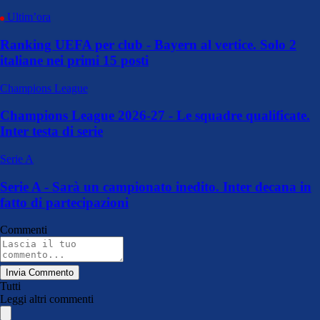
Ultim’ora
Ranking UEFA per club - Bayern al vertice. Solo 2
italiane nei primi 15 posti
Champions League
Champions League 2026-27 - Le squadre qualificate.
Inter testa di serie
Serie A
Serie A - Sarà un campionato inedito. Inter decana in
fatto di partecipazioni
Commenti
Invia Commento
Tutti
Leggi altri commenti