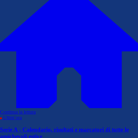
Continua la lettura
Ultim’ora
Serie A - Calendario, risultati e marcatori di tutte le
amichevoli estive