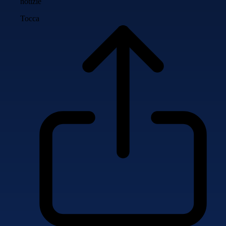
notizie
Tocca