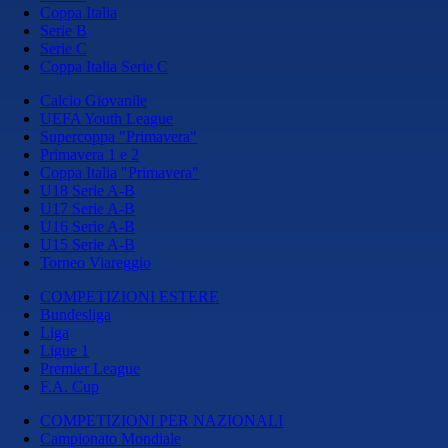
Coppa Italia
Serie B
Serie C
Coppa Italia Serie C
Calcio Giovanile
UEFA Youth League
Supercoppa "Primavera"
Primavera 1 e 2
Coppa Italia "Primavera"
U18 Serie A-B
U17 Serie A-B
U16 Serie A-B
U15 Serie A-B
Torneo Viareggio
COMPETIZIONI ESTERE
Bundesliga
Liga
Ligue 1
Premier League
F.A. Cup
COMPETIZIONI PER NAZIONALI
Campionato Mondiale