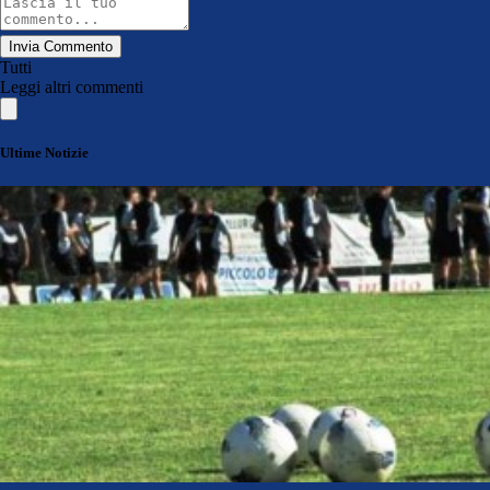
Invia Commento
Tutti
Leggi altri commenti
Ultime Notizie