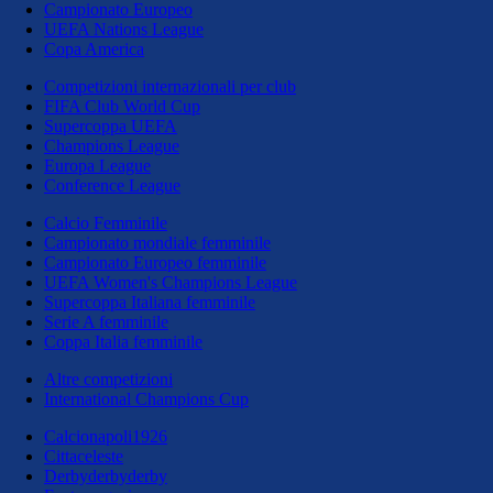
Campionato Europeo
UEFA Nations League
Copa America
Competizioni internazionali per club
FIFA Club World Cup
Supercoppa UEFA
Champions League
Europa League
Conference League
Calcio Femminile
Campionato mondiale femminile
Campionato Europeo femminile
UEFA Women's Champions League
Supercoppa Italiana femminile
Serie A femminile
Coppa Italia femminile
Altre competizioni
International Champions Cup
Calcionapoli1926
Cittaceleste
Derbyderbyderby