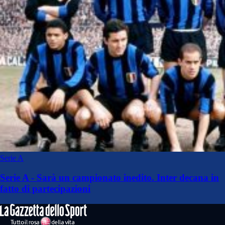
Serie A
Serie A - Sarà un campionato inedito. Inter decana in
fatto di partecipazioni