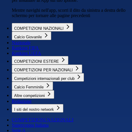
per installare la App sul tuo Iphone.
Mentre navighi nell'app, scorri il dito da sinistra a destra dello
schermo per tornare alle pagine precedenti
COMPETIZIONI NAZIONALI
Calcio Giovanile
Nazionale
Ranking FIFA
Ranking UEFA
COMPETIZIONI ESTERE
COMPETIZIONI PER NAZIONALI
Competizioni internazionali per club
Calcio Femminile
Altre competizioni
Redazione
I siti del nostro network
COMPETIZIONI NAZIONALI
Supercoppa Italiana
Serie A