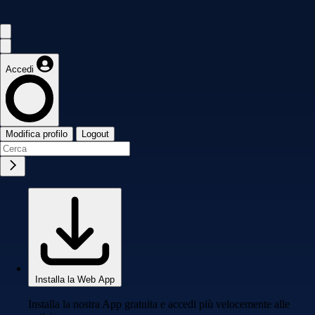
Accedi
Modifica profilo
Logout
Installa la Web App
Installa la nostra App gratuita e accedi più velocemente alle