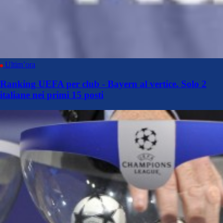
Ultim’ora
Ranking UEFA per club - Bayern al vertice. Solo 2
italiane nei primi 15 posti