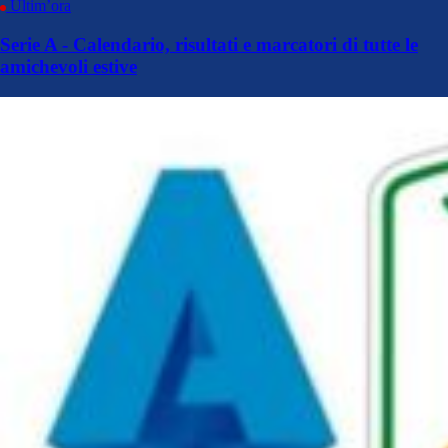
Ultim’ora
Serie A - Calendario, risultati e marcatori di tutte le
amichevoli estive