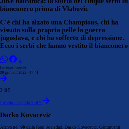
Juve balcanica: la storia dei cinque serbi in
bianconero prima di Vlahovic
C'è chi ha alzato una Champions, chi ha
vissuto sulla propria pelle la guerra
jugoslava, e chi ha sofferto di depressione.
Ecco i serbi che hanno vestito il bianconero
Lorenzo Topello
30 gennaio 2022 - 17:41
3 di 5
Prossima scheda 3 di 5
Darko Kovacevic
Arriva nel '
99
dalla Real Sociedad, Darko Kovacevic. Centravanti