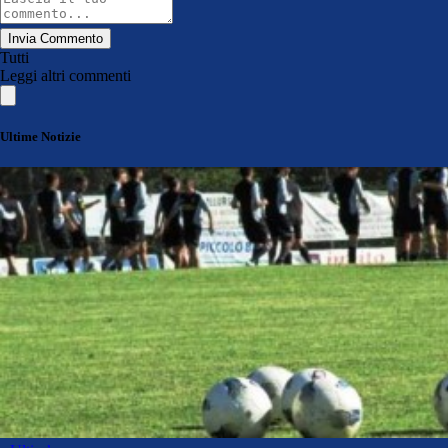
Invia Commento
Tutti
Leggi altri commenti
Ultime Notizie