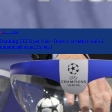
Ultim’ora
Ranking UEFA per club - Bayern al vertice. Solo 2
italiane nei primi 15 posti