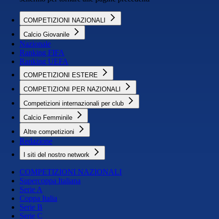
COMPETIZIONI NAZIONALI
Calcio Giovanile
Nazionale
Ranking FIFA
Ranking UEFA
COMPETIZIONI ESTERE
COMPETIZIONI PER NAZIONALI
Competizioni internazionali per club
Calcio Femminile
Altre competizioni
Redazione
I siti del nostro network
COMPETIZIONI NAZIONALI
Supercoppa Italiana
Serie A
Coppa Italia
Serie B
Serie C