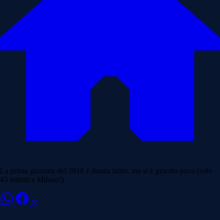
La prima giornata del 2018 è durata tanto, ma si è giocato poco (solo
43 minuti a Milano!)