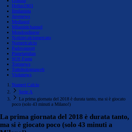
Golssip
Hellas1903
Ilmilanista
Juvenews
Mediagol
Milanistichannel
Mondoudinese
Notiziecalciomercato
Numericalcio
Padovasport
Pianetamilan
SOS Fanta
Toronews
Tuttobolognaweb
Violanews
Numeri Calcio
Serie A
La prima giornata del 2018 è durata tanto, ma si è giocato
poco (solo 43 minuti a Milano!)
La prima giornata del 2018 è durata tanto,
ma si è giocato poco (solo 43 minuti a