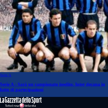
Serie A
Serie A - Sarà un campionato inedito. Inter decana in
fatto di partecipazioni