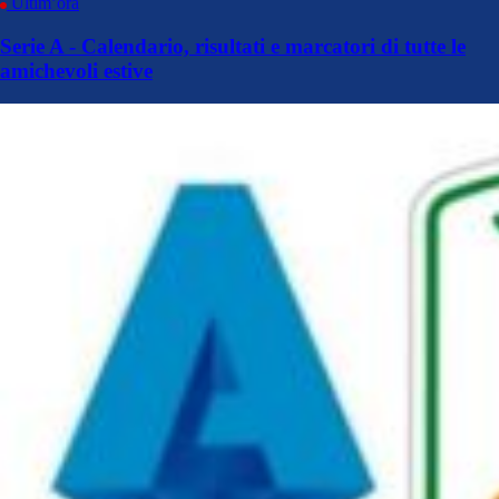
Ultim’ora
Serie A - Calendario, risultati e marcatori di tutte le
amichevoli estive