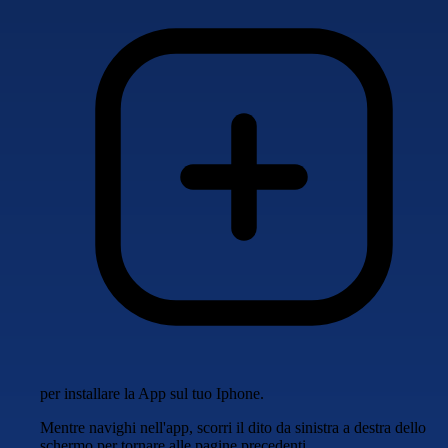
per installare la App sul tuo Iphone.
Mentre navighi nell'app, scorri il dito da sinistra a destra dello
schermo per tornare alle pagine precedenti