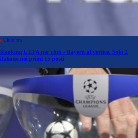
Ultim’ora
Ranking UEFA per club - Bayern al vertice. Solo 2
italiane nei primi 15 posti