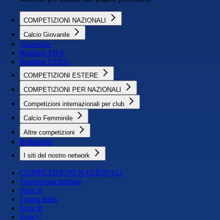
COMPETIZIONI NAZIONALI
Calcio Giovanile
Nazionale
Ranking FIFA
Ranking UEFA
COMPETIZIONI ESTERE
COMPETIZIONI PER NAZIONALI
Competizioni internazionali per club
Calcio Femminile
Altre competizioni
Redazione
I siti del nostro network
COMPETIZIONI NAZIONALI
Supercoppa Italiana
Serie A
Coppa Italia
Serie B
Serie C