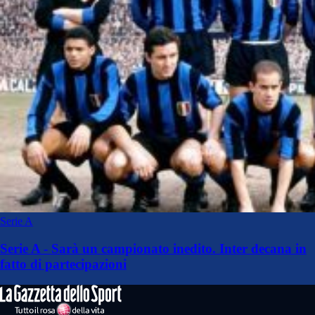
Serie A
Serie A - Sarà un campionato inedito. Inter decana in
fatto di partecipazioni