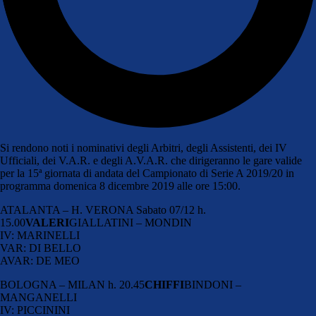
Si rendono noti i nominativi degli Arbitri, degli Assistenti, dei IV
Ufficiali, dei V.A.R. e degli A.V.A.R. che dirigeranno le gare valide
per la 15ª giornata di andata del Campionato di Serie A 2019/20 in
programma domenica 8 dicembre 2019 alle ore 15:00.
ATALANTA – H. VERONA Sabato 07/12 h.
15.00
VALERI
GIALLATINI – MONDIN
IV: MARINELLI
VAR: DI BELLO
AVAR: DE MEO
BOLOGNA – MILAN h. 20.45
CHIFFI
BINDONI –
MANGANELLI
IV: PICCININI