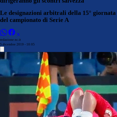
dirigeranno gli scontri salvezza
Le designazioni arbitrali della 15° giornata
del campionato di Serie A
redazione nc.it
5 dicembre 2019 - 10:05