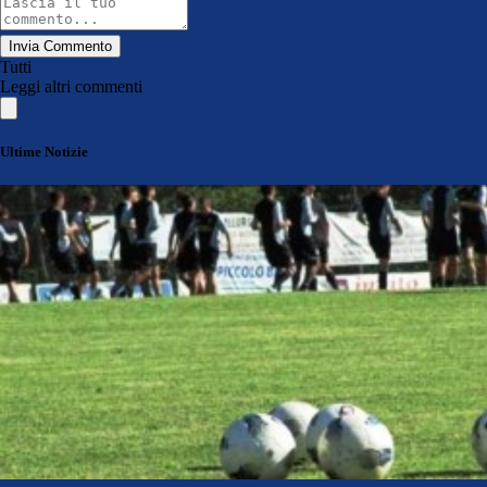
Invia Commento
Tutti
Leggi altri commenti
Ultime Notizie