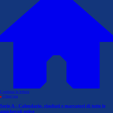
Continua la lettura
Ultim’ora
Serie A - Calendario, risultati e marcatori di tutte le
amichevoli estive