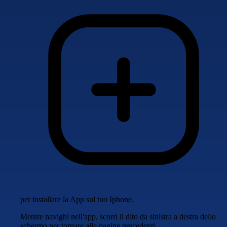
per installare la App sul tuo Iphone.
Mentre navighi nell'app, scorri il dito da sinistra a destra dello
schermo per tornare alle pagine precedenti