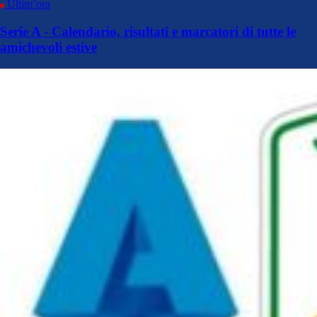
Ultim’ora
Serie A - Calendario, risultati e marcatori di tutte le
amichevoli estive