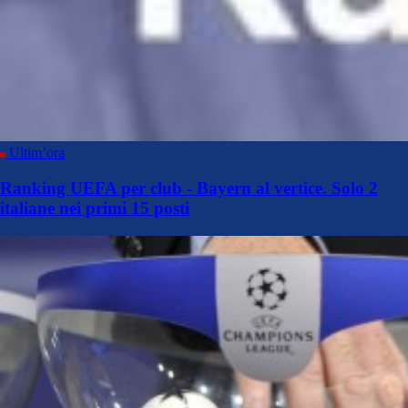
Ultim’ora
Ranking UEFA per club - Bayern al vertice. Solo 2
italiane nei primi 15 posti