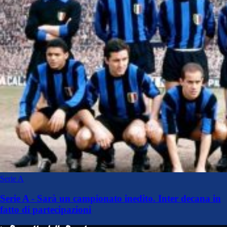
Serie A
Serie A - Sarà un campionato inedito. Inter decana in
fatto di partecipazioni