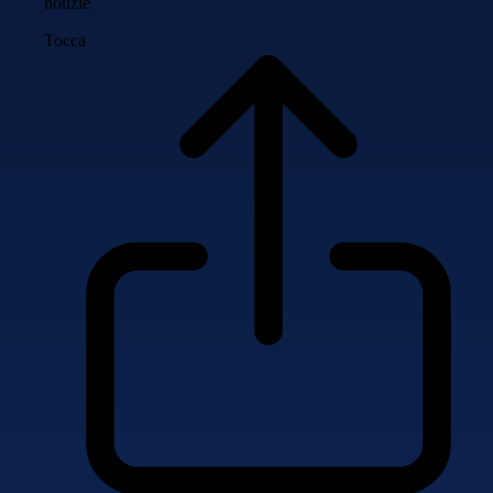
notizie
Tocca