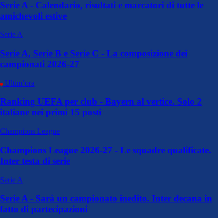
Serie A - Calendario, risultati e marcatori di tutte le
amichevoli estive
Serie A
Serie A, Serie B e Serie C - La composizione dei
campionati 2026-27
Ultim’ora
Ranking UEFA per club - Bayern al vertice. Solo 2
italiane nei primi 15 posti
Champions League
Champions League 2026-27 - Le squadre qualificate.
Inter testa di serie
Serie A
Serie A - Sarà un campionato inedito. Inter decana in
fatto di partecipazioni