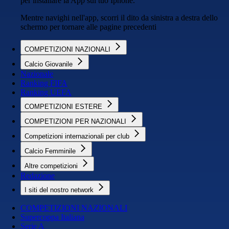
per installare la App sul tuo Iphone.
Mentre navighi nell'app, scorri il dito da sinistra a destra dello
schermo per tornare alle pagine precedenti
COMPETIZIONI NAZIONALI
Calcio Giovanile
Nazionale
Ranking FIFA
Ranking UEFA
COMPETIZIONI ESTERE
COMPETIZIONI PER NAZIONALI
Competizioni internazionali per club
Calcio Femminile
Altre competizioni
Redazione
I siti del nostro network
COMPETIZIONI NAZIONALI
Supercoppa Italiana
Serie A