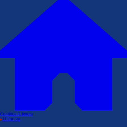
Continua la lettura
Ultim’ora