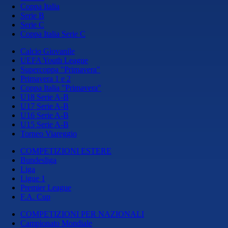
Coppa Italia
Serie B
Serie C
Coppa Italia Serie C
Calcio Giovanile
UEFA Youth League
Supercoppa "Primavera"
Primavera 1 e 2
Coppa Italia "Primavera"
U18 Serie A-B
U17 Serie A-B
U16 Serie A-B
U15 Serie A-B
Torneo Viareggio
COMPETIZIONI ESTERE
Bundesliga
Liga
Ligue 1
Premier League
F.A. Cup
COMPETIZIONI PER NAZIONALI
Campionato Mondiale