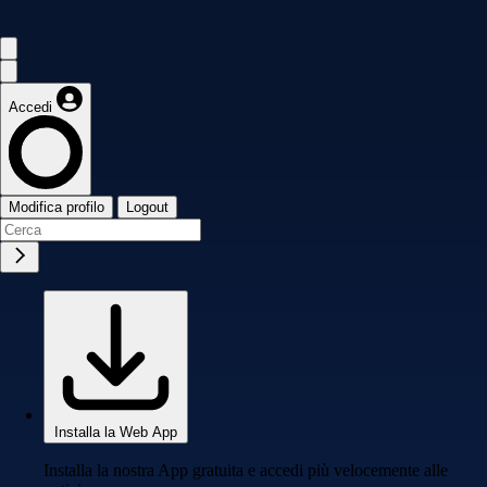
Accedi
Modifica profilo
Logout
Installa la Web App
Installa la nostra App gratuita e accedi più velocemente alle