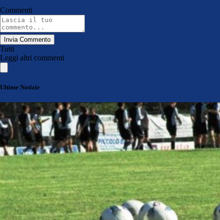
Commenti
Invia Commento
Tutti
Leggi altri commenti
Ultime Notizie