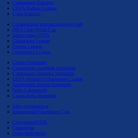
Campionato Europeo
UEFA Nations League
Copa America
Competizioni internazionali per club
FIFA Club World Cup
Supercoppa UEFA
Champions League
Europa League
Conference League
Calcio Femminile
Campionato mondiale femminile
Campionato Europeo femminile
UEFA Women's Champions League
Supercoppa Italiana femminile
Serie A femminile
Coppa Italia femminile
Altre competizioni
International Champions Cup
Calcionapoli1926
Cittaceleste
Derbyderbyderby