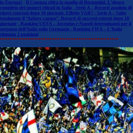
in Europa!
-
Il Cosenza ritira la maglia di Bergamini. L’elenco
completo dei numeri ritirati in Italia
- Serie A – Record assoluto di
rigori concessi dopo 10 giornate. Effetto VAR?
- Serie A – Salta
totalmente il “fattore campo”. Record di successi esterni dopo 10
giornate
- Ranking UEFA – Juventus e Napoli determinanti per il
sorpasso dell’Italia sulla Germania - Ranking FIFA – L’Italia
rimonta 2 posizioni
**************************************************