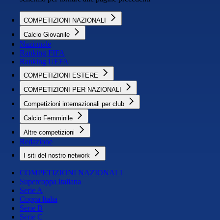
COMPETIZIONI NAZIONALI
Calcio Giovanile
Nazionale
Ranking FIFA
Ranking UEFA
COMPETIZIONI ESTERE
COMPETIZIONI PER NAZIONALI
Competizioni internazionali per club
Calcio Femminile
Altre competizioni
Redazione
I siti del nostro network
COMPETIZIONI NAZIONALI
Supercoppa Italiana
Serie A
Coppa Italia
Serie B
Serie C