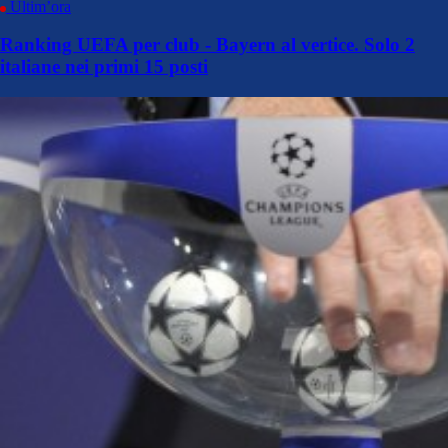
Ultim’ora
Ranking UEFA per club - Bayern al vertice. Solo 2
italiane nei primi 15 posti