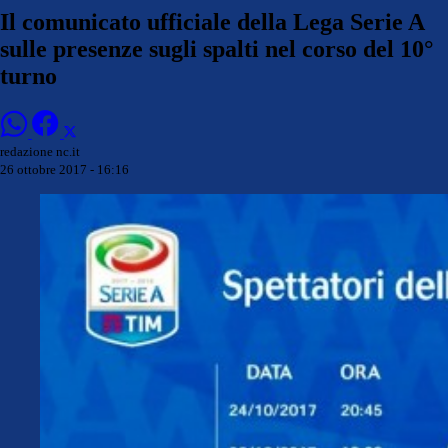
Il comunicato ufficiale della Lega Serie A
sulle presenze sugli spalti nel corso del 10°
turno
redazione nc.it
26 ottobre 2017 - 16:16