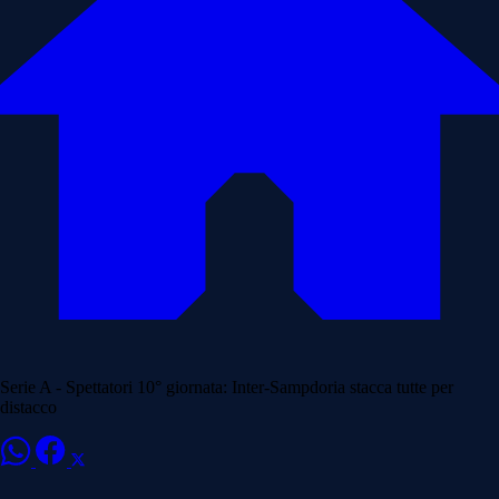
Serie A - Spettatori 10° giornata: Inter-Sampdoria stacca tutte per
distacco