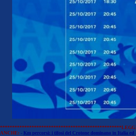
**************************************************
LEGG
ANCHE:
-
Km percorsi: i tifosi del Crotone dominano in Italia ed