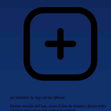
per installare la App sul tuo Iphone.
Mentre navighi nell'app, scorri il dito da sinistra a destra dello
schermo per tornare alle pagine precedenti