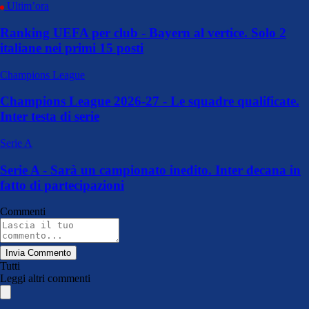
Ultim’ora
Ranking UEFA per club - Bayern al vertice. Solo 2
italiane nei primi 15 posti
Champions League
Champions League 2026-27 - Le squadre qualificate.
Inter testa di serie
Serie A
Serie A - Sarà un campionato inedito. Inter decana in
fatto di partecipazioni
Commenti
Invia Commento
Tutti
Leggi altri commenti