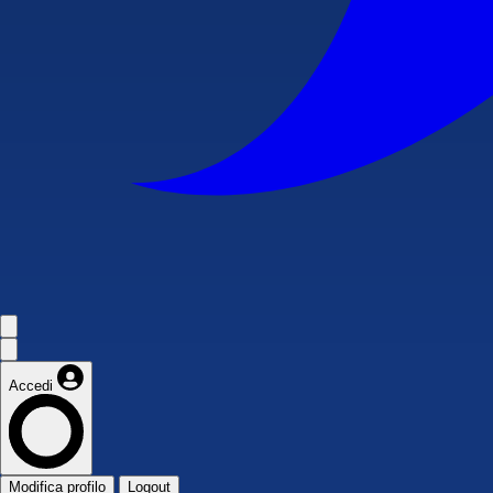
Accedi
Modifica profilo
Logout