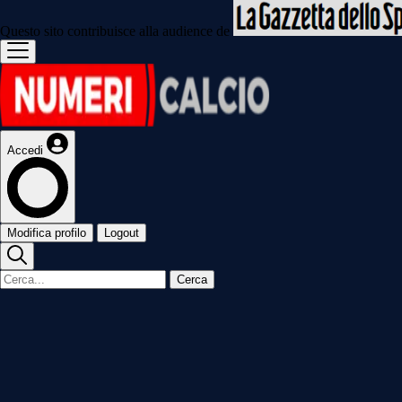
Questo sito contribuisce alla audience de
Accedi
Modifica profilo
Logout
Cerca