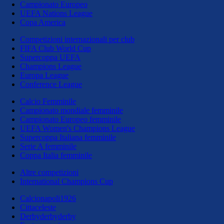
Campionato Europeo
UEFA Nations League
Copa America
Competizioni internazionali per club
FIFA Club World Cup
Supercoppa UEFA
Champions League
Europa League
Conference League
Calcio Femminile
Campionato mondiale femminile
Campionato Europeo femminile
UEFA Women's Champions League
Supercoppa Italiana femminile
Serie A femminile
Coppa Italia femminile
Altre competizioni
International Champions Cup
Calcionapoli1926
Cittaceleste
Derbyderbyderby