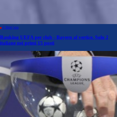
Ultim’ora
Ranking UEFA per club - Bayern al vertice. Solo 2
italiane nei primi 15 posti