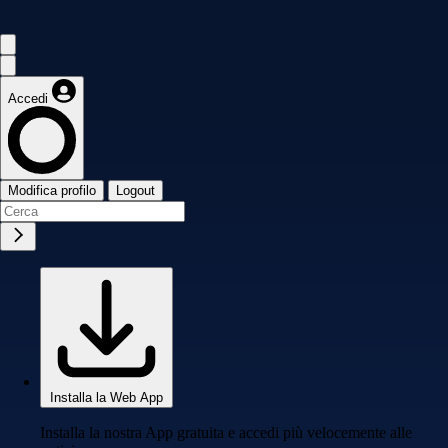
Accedi
Modifica profilo
Logout
Installa la Web App
Installa la nostra App gratuita e accedi più velocemente alle