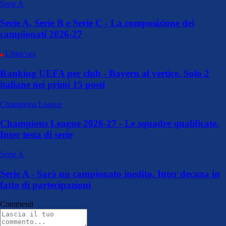
Serie A
Serie A, Serie B e Serie C - La composizione dei
campionati 2026-27
Ultim’ora
Ranking UEFA per club - Bayern al vertice. Solo 2
italiane nei primi 15 posti
Champions League
Champions League 2026-27 - Le squadre qualificate.
Inter testa di serie
Serie A
Serie A - Sarà un campionato inedito. Inter decana in
fatto di partecipazioni
Commenti