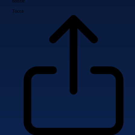
notizie
Tocca