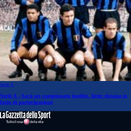
Serie A
Serie A - Sarà un campionato inedito. Inter decana in
fatto di partecipazioni