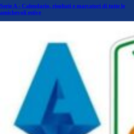
Serie A - Calendario, risultati e marcatori di tutte le
amichevoli estive