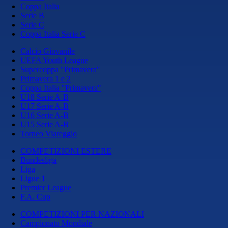
Coppa Italia
Serie B
Serie C
Coppa Italia Serie C
Calcio Giovanile
UEFA Youth League
Supercoppa "Primavera"
Primavera 1 e 2
Coppa Italia "Primavera"
U18 Serie A-B
U17 Serie A-B
U16 Serie A-B
U15 Serie A-B
Torneo Viareggio
COMPETIZIONI ESTERE
Bundesliga
Liga
Ligue 1
Premier League
F.A. Cup
COMPETIZIONI PER NAZIONALI
Campionato Mondiale