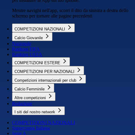
per installare la App sul tuo Iphone.
Mentre navighi nell'app, scorri il dito da sinistra a destra dello
schermo per tornare alle pagine precedenti
COMPETIZIONI NAZIONALI
Calcio Giovanile
Nazionale
Ranking FIFA
Ranking UEFA
COMPETIZIONI ESTERE
COMPETIZIONI PER NAZIONALI
Competizioni internazionali per club
Calcio Femminile
Altre competizioni
Redazione
I siti del nostro network
COMPETIZIONI NAZIONALI
Supercoppa Italiana
Serie A