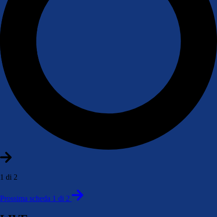
1 di 2
Prossima scheda 1 di 2