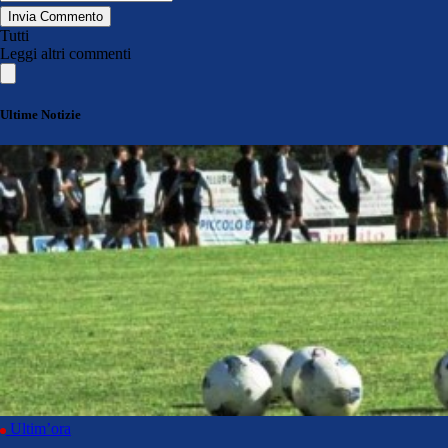
Invia Commento
Tutti
Leggi altri commenti
Ultime Notizie
Ultim’ora