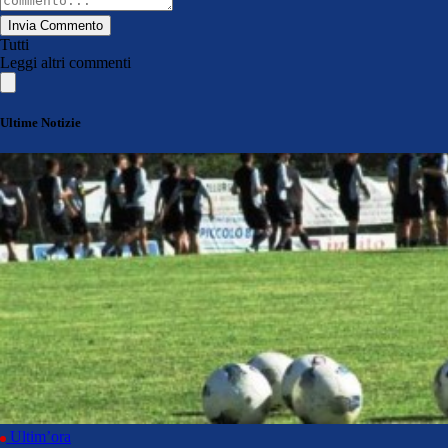
Invia Commento
Tutti
Leggi altri commenti
Ultime Notizie
Ultim’ora