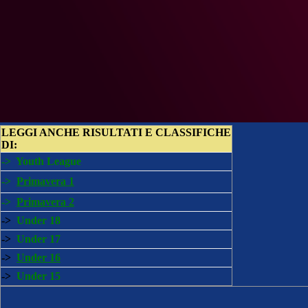
LEGGI ANCHE
RISULTATI E CLASSIFICHE
DI:
->
Youth League
->
Primavera 1
->
Primavera 2
->
Under 18
->
Under 17
->
Under 16
->
Under 15