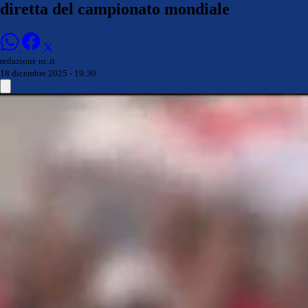
diretta del campionato mondiale
redazione nc.it
18 dicembre 2025 - 19:30