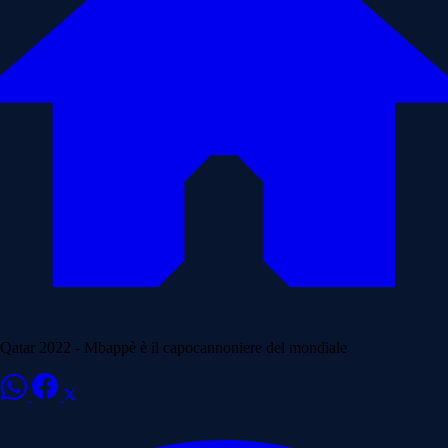
Qatar 2022 - Mbappè è il capocannoniere del mondiale