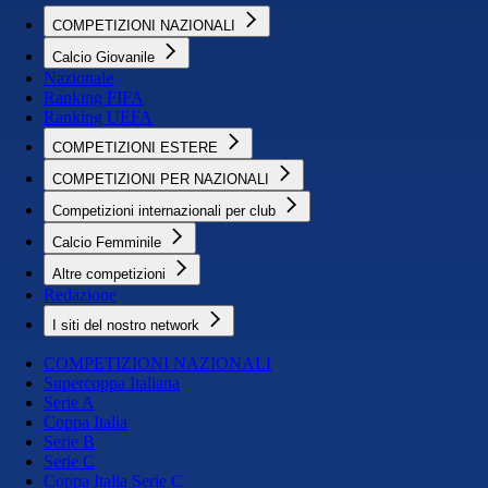
COMPETIZIONI NAZIONALI
Calcio Giovanile
Nazionale
Ranking FIFA
Ranking UEFA
COMPETIZIONI ESTERE
COMPETIZIONI PER NAZIONALI
Competizioni internazionali per club
Calcio Femminile
Altre competizioni
Redazione
I siti del nostro network
COMPETIZIONI NAZIONALI
Supercoppa Italiana
Serie A
Coppa Italia
Serie B
Serie C
Coppa Italia Serie C