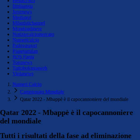
Hellas1903
Ilmilanista
Juvenews
Mediagol
Milanistichannel
Mondoudinese
Notiziecalciomercato
Numericalcio
Padovasport
Pianetamilan
SOS Fanta
Toronews
Tuttobolognaweb
Violanews
Numeri Calcio
Campionato Mondiale
Qatar 2022 - Mbappè è il capocannoniere del mondiale
Qatar 2022 - Mbappè è il capocannoniere
del mondiale
Tutti i risultati della fase ad eliminazione