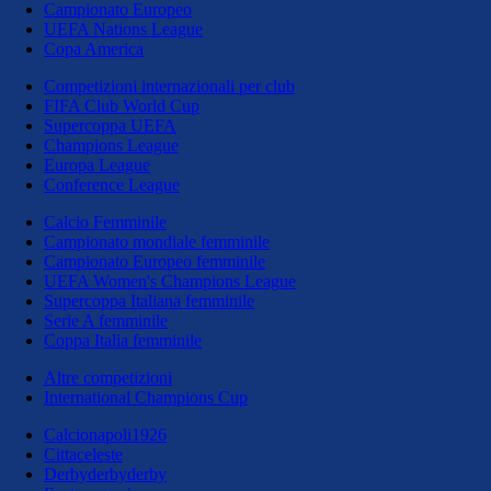
Campionato Europeo
UEFA Nations League
Copa America
Competizioni internazionali per club
FIFA Club World Cup
Supercoppa UEFA
Champions League
Europa League
Conference League
Calcio Femminile
Campionato mondiale femminile
Campionato Europeo femminile
UEFA Women's Champions League
Supercoppa Italiana femminile
Serie A femminile
Coppa Italia femminile
Altre competizioni
International Champions Cup
Calcionapoli1926
Cittaceleste
Derbyderbyderby