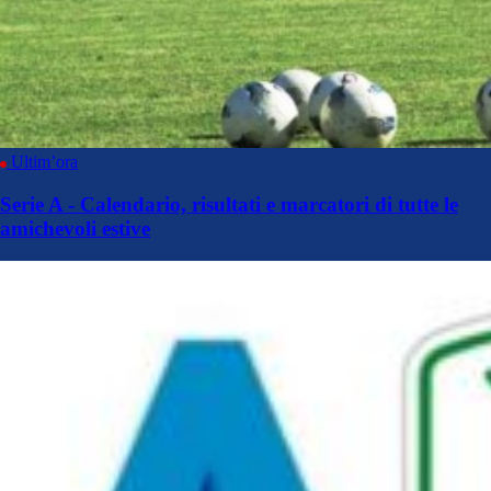
Ultim’ora
Serie A - Calendario, risultati e marcatori di tutte le
amichevoli estive