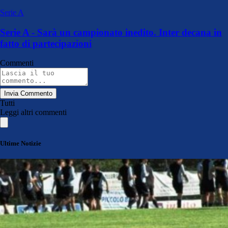
Serie A
Serie A - Sarà un campionato inedito. Inter decana in
fatto di partecipazioni
Commenti
Invia Commento
Tutti
Leggi altri commenti
Ultime Notizie