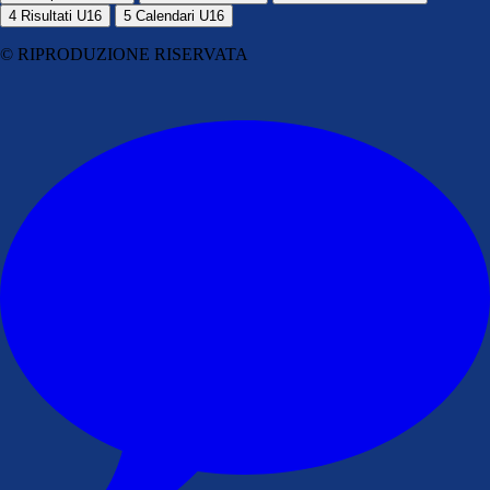
4
Risultati U16
5
Calendari U16
© RIPRODUZIONE RISERVATA