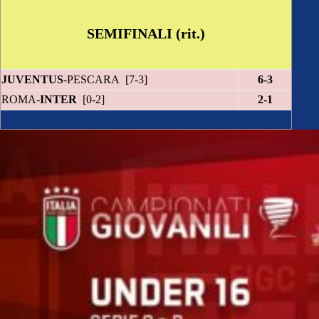
SEMIFINALI (rit.)
JUVENTUS
-PESCARA [7-3]
6-3
ROMA-
INTER
[0-2]
2-1