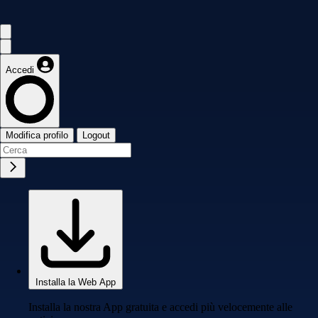
Accedi
Modifica profilo
Logout
Installa la Web App
Installa la nostra App gratuita e accedi più velocemente alle