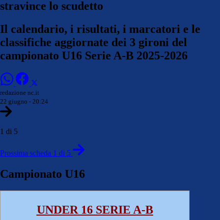
stravince lo scudetto
Il calendario, i risultati, i marcatori e le
classifiche aggiornate dei 3 gironi del
campionato U16 Serie A-B 2025-2026
redazione nc.it
22 giugno - 20:24
1 di 5
Prossima scheda 1 di 5
Campionato U16
UNDER 16 SERIE A-B