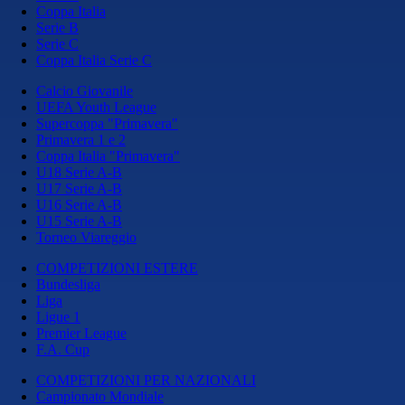
Coppa Italia
Serie B
Serie C
Coppa Italia Serie C
Calcio Giovanile
UEFA Youth League
Supercoppa "Primavera"
Primavera 1 e 2
Coppa Italia "Primavera"
U18 Serie A-B
U17 Serie A-B
U16 Serie A-B
U15 Serie A-B
Torneo Viareggio
COMPETIZIONI ESTERE
Bundesliga
Liga
Ligue 1
Premier League
F.A. Cup
COMPETIZIONI PER NAZIONALI
Campionato Mondiale