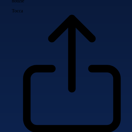
notizie
Tocca