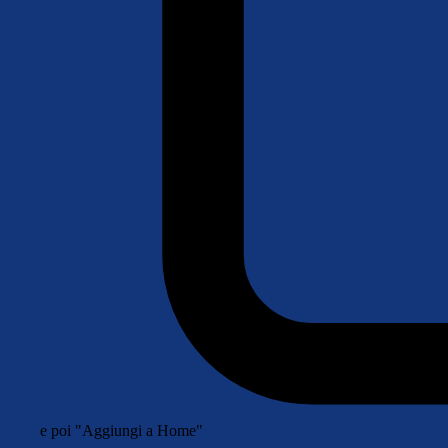
e poi "Aggiungi a Home"