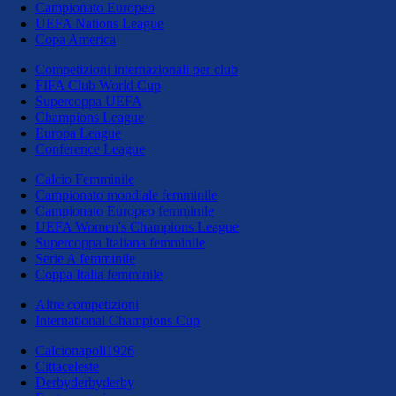
Campionato Europeo
UEFA Nations League
Copa America
Competizioni internazionali per club
FIFA Club World Cup
Supercoppa UEFA
Champions League
Europa League
Conference League
Calcio Femminile
Campionato mondiale femminile
Campionato Europeo femminile
UEFA Women's Champions League
Supercoppa Italiana femminile
Serie A femminile
Coppa Italia femminile
Altre competizioni
International Champions Cup
Calcionapoli1926
Cittaceleste
Derbyderbyderby