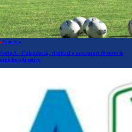
Ultim’ora
Serie A - Calendario, risultati e marcatori di tutte le
amichevoli estive