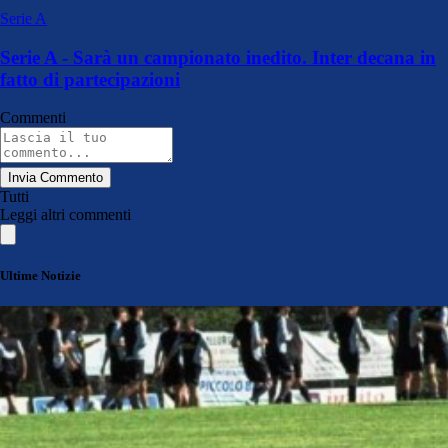
Serie A
Serie A - Sarà un campionato inedito. Inter decana in
fatto di partecipazioni
Commenti
Invia Commento
Tutti
Leggi altri commenti
Ultime Notizie