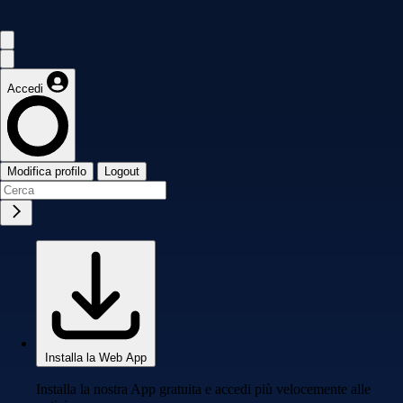
Accedi
Modifica profilo
Logout
Installa la Web App
Installa la nostra App gratuita e accedi più velocemente alle