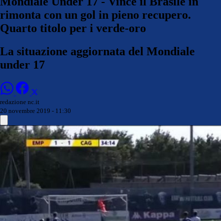
Mondiale Under 17 - Vince il Brasile in
rimonta con un gol in pieno recupero.
Quarto titolo per i verde-oro
La situazione aggiornata del Mondiale
under 17
redazione nc.it
20 novembre 2019 - 11:30