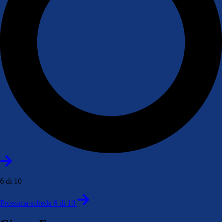
6 di 10
Prossima scheda 6 di 10