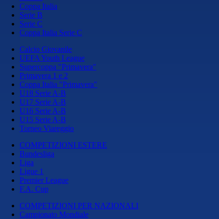
Coppa Italia
Serie B
Serie C
Coppa Italia Serie C
Calcio Giovanile
UEFA Youth League
Supercoppa "Primavera"
Primavera 1 e 2
Coppa Italia "Primavera"
U18 Serie A-B
U17 Serie A-B
U16 Serie A-B
U15 Serie A-B
Torneo Viareggio
COMPETIZIONI ESTERE
Bundesliga
Liga
Ligue 1
Premier League
F.A. Cup
COMPETIZIONI PER NAZIONALI
Campionato Mondiale