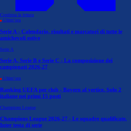
Continua la lettura
Ultim’ora
Serie A - Calendario, risultati e marcatori di tutte le
amichevoli estive
Serie A
Serie A, Serie B e Serie C - La composizione dei
campionati 2026-27
Ultim’ora
Ranking UEFA per club - Bayern al vertice. Solo 2
italiane nei primi 15 posti
Champions League
Champions League 2026-27 - Le squadre qualificate.
Inter testa di serie