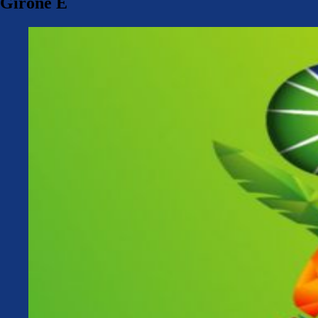
Girone E