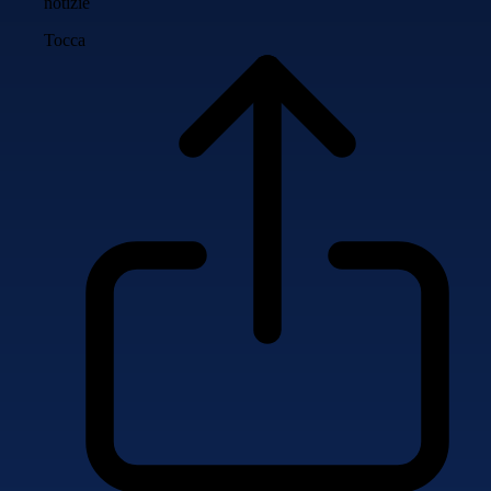
notizie
Tocca