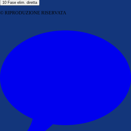
10
Fase elim. diretta
© RIPRODUZIONE RISERVATA