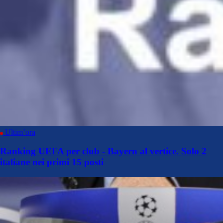
Ultim’ora
Ranking UEFA per club - Bayern al vertice. Solo 2
italiane nei primi 15 posti