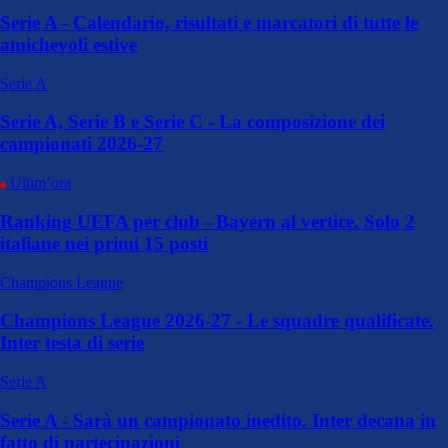
Serie A - Calendario, risultati e marcatori di tutte le
amichevoli estive
Serie A
Serie A, Serie B e Serie C - La composizione dei
campionati 2026-27
Ultim’ora
Ranking UEFA per club - Bayern al vertice. Solo 2
italiane nei primi 15 posti
Champions League
Champions League 2026-27 - Le squadre qualificate.
Inter testa di serie
Serie A
Serie A - Sarà un campionato inedito. Inter decana in
fatto di partecipazioni