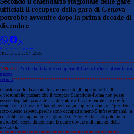
Secondo il calendario stagionale delle gare
ufficiali il recupero della gara di Genova
potrebbe avvenire dopo la prima decade di
dicembre
Roberto Vinciguerra
19 settembre 2017 - 23:09
********************************************************
ANCHE:
Anche la data del recupero di Lazio-Udinese diventa un
mezzo
rebus!
**************************************************
Considerando il calendario stagionale degli impegni ufficiali
è presumibile pensare che il recupero Sampdoria-Roma non possa
essere disputato prima del 13 dicembre 2017. Le partite che dovrà
sostenere la Roma in Champions League rappresentano un "problema"
sotto questo aspetto, perché sono occupati almeno 5 infrasettimanali, a
cui dobbiamo aggiungere 2 giornate di Serie A che si disputeranno il
mercoledì, senza dimenticare le pause dovute agli impegni delle
nazionali.
**************************************************