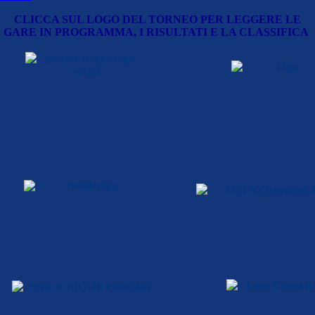
CLICCA SUL LOGO DEL TORNEO PER LEGGERE LE
GARE IN PROGRAMMA, I RISULTATI E LA CLASSIFICA