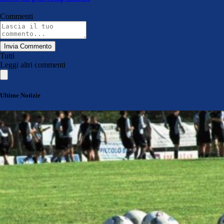
Commenti
Invia Commento
Tutti
Leggi altri commenti
Ultime Notizie