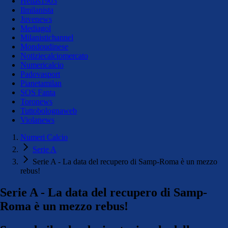
Hellas1903
Ilmilanista
Juvenews
Mediagol
Milanistichannel
Mondoudinese
Notiziecalciomercato
Numericalcio
Padovasport
Pianetamilan
SOS Fanta
Toronews
Tuttobolognaweb
Violanews
Numeri Calcio
Serie A
Serie A - La data del recupero di Samp-Roma è un mezzo
rebus!
Serie A - La data del recupero di Samp-
Roma è un mezzo rebus!