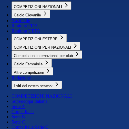
COMPETIZIONI NAZIONALI
Calcio Giovanile
Nazionale
Ranking FIFA
Ranking UEFA
COMPETIZIONI ESTERE
COMPETIZIONI PER NAZIONALI
Competizioni internazionali per club
Calcio Femminile
Altre competizioni
Redazione
I siti del nostro network
COMPETIZIONI NAZIONALI
Supercoppa Italiana
Serie A
Coppa Italia
Serie B
Serie C
Coppa Italia Serie C