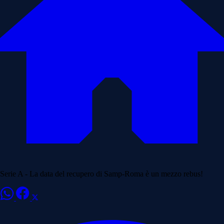
Serie A - La data del recupero di Samp-Roma è un mezzo rebus!