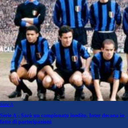
Serie A
Serie A - Sarà un campionato inedito. Inter decana in
fatto di partecipazioni