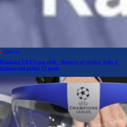
Ultim’ora
Ranking UEFA per club - Bayern al vertice. Solo 2
italiane nei primi 15 posti