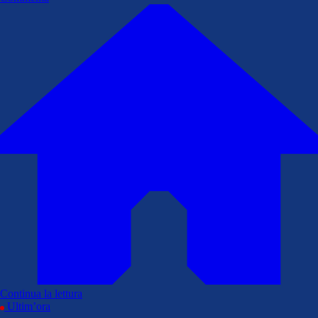
Continua la lettura
Ultim’ora