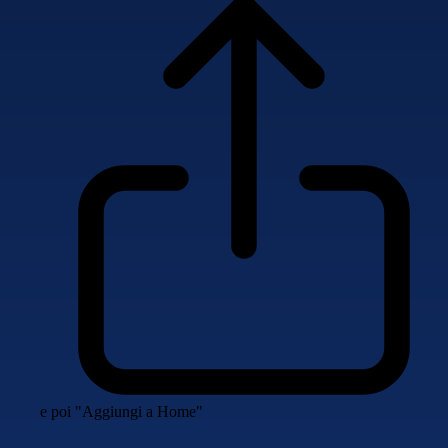
e poi "Aggiungi a Home"