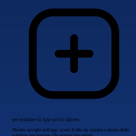
per installare la App sul tuo Iphone.
Mentre navighi nell'app, scorri il dito da sinistra a destra dello
schermo per tornare alle pagine precedenti