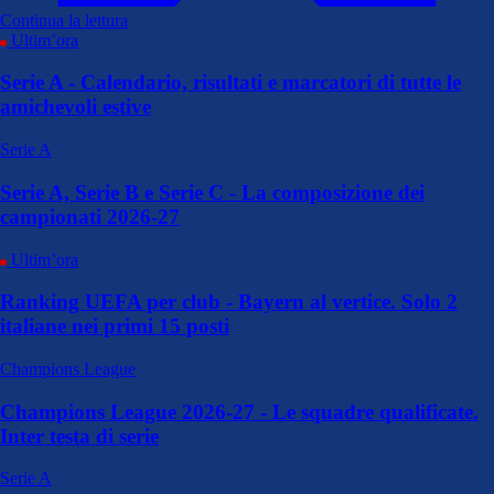
Continua la lettura
Ultim’ora
Serie A - Calendario, risultati e marcatori di tutte le
amichevoli estive
Serie A
Serie A, Serie B e Serie C - La composizione dei
campionati 2026-27
Ultim’ora
Ranking UEFA per club - Bayern al vertice. Solo 2
italiane nei primi 15 posti
Champions League
Champions League 2026-27 - Le squadre qualificate.
Inter testa di serie
Serie A