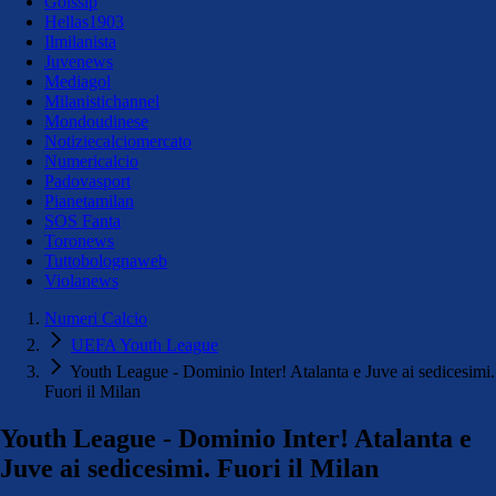
Golssip
Hellas1903
Ilmilanista
Juvenews
Mediagol
Milanistichannel
Mondoudinese
Notiziecalciomercato
Numericalcio
Padovasport
Pianetamilan
SOS Fanta
Toronews
Tuttobolognaweb
Violanews
Numeri Calcio
UEFA Youth League
Youth League - Dominio Inter! Atalanta e Juve ai sedicesimi.
Fuori il Milan
Youth League - Dominio Inter! Atalanta e
Juve ai sedicesimi. Fuori il Milan