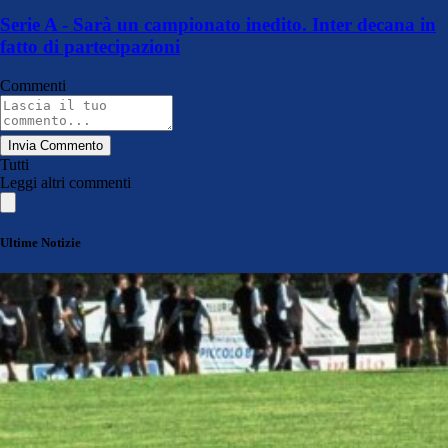
Serie A - Sarà un campionato inedito. Inter decana in
fatto di partecipazioni
Commenti
Invia Commento
Tutti
Leggi altri commenti
Ultime Notizie