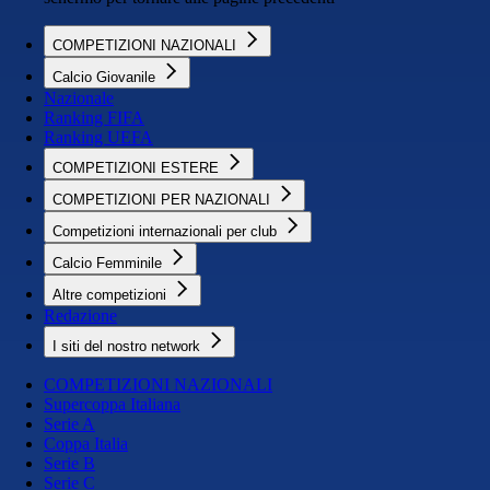
COMPETIZIONI NAZIONALI
Calcio Giovanile
Nazionale
Ranking FIFA
Ranking UEFA
COMPETIZIONI ESTERE
COMPETIZIONI PER NAZIONALI
Competizioni internazionali per club
Calcio Femminile
Altre competizioni
Redazione
I siti del nostro network
COMPETIZIONI NAZIONALI
Supercoppa Italiana
Serie A
Coppa Italia
Serie B
Serie C