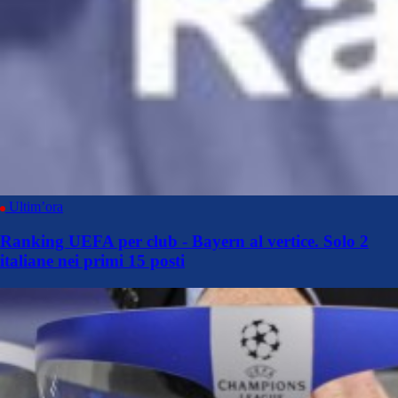
Ultim’ora
Ranking UEFA per club - Bayern al vertice. Solo 2
italiane nei primi 15 posti