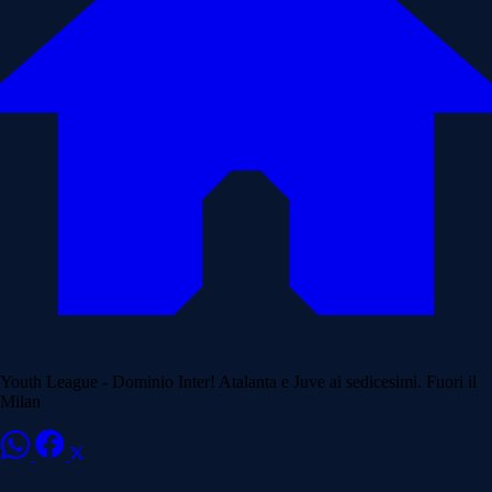
Youth League - Dominio Inter! Atalanta e Juve ai sedicesimi. Fuori il
Milan