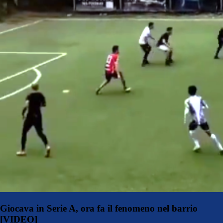
Giocava in Serie A, ora fa il fenomeno nel barrio
[VIDEO]