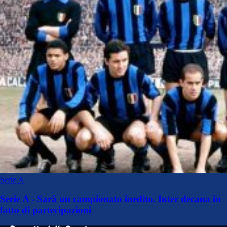
Serie A
Serie A - Sarà un campionato inedito. Inter decana in
fatto di partecipazioni