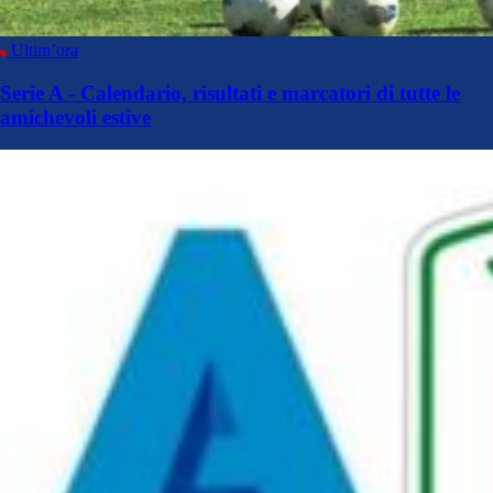
Ultim’ora
Serie A - Calendario, risultati e marcatori di tutte le
amichevoli estive