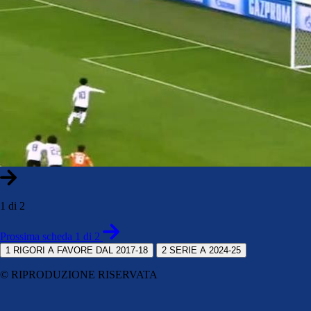
1 di 2
Prossima scheda 1 di 2
1
RIGORI A FAVORE DAL 2017-18
2
SERIE A 2024-25
© RIPRODUZIONE RISERVATA