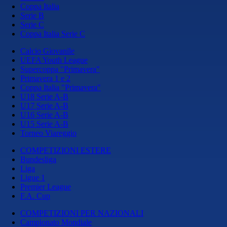
Coppa Italia
Serie B
Serie C
Coppa Italia Serie C
Calcio Giovanile
UEFA Youth League
Supercoppa "Primavera"
Primavera 1 e 2
Coppa Italia "Primavera"
U18 Serie A-B
U17 Serie A-B
U16 Serie A-B
U15 Serie A-B
Torneo Viareggio
COMPETIZIONI ESTERE
Bundesliga
Liga
Ligue 1
Premier League
F.A. Cup
COMPETIZIONI PER NAZIONALI
Campionato Mondiale