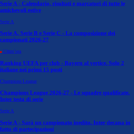
Serie A - Calendario, risultati e marcatori di tutte le
amichevoli estive
Serie A
Serie A, Serie B e Serie C - La composizione dei
campionati 2026-27
Ultim’ora
Ranking UEFA per club - Bayern al vertice. Solo 2
italiane nei primi 15 posti
Champions League
Champions League 2026-27 - Le squadre qualificate.
Inter testa di serie
Serie A
Serie A - Sarà un campionato inedito. Inter decana in
fatto di partecipazioni