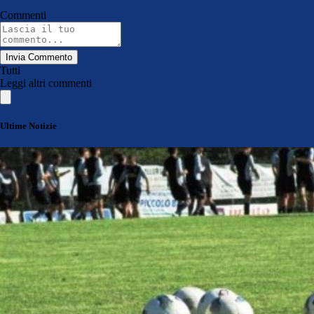
Commenti
Invia Commento
Tutti
Leggi altri commenti
Ultime Notizie