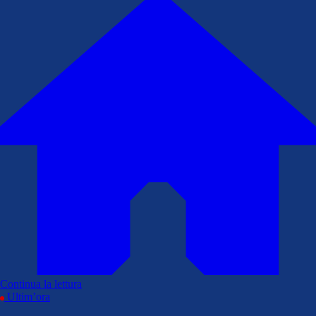
Continua la lettura
Ultim’ora