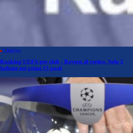
Ultim’ora
Ranking UEFA per club - Bayern al vertice. Solo 2
italiane nei primi 15 posti