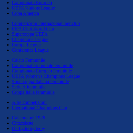
Campionato Europeo
UEFA Nations League
Copa America
Competizioni internazionali per club
FIFA Club World Cup
Supercoppa UEFA
Champions League
Europa League
Conference League
Calcio Femminile
Campionato mondiale femminile
Campionato Europeo femminile
UEFA Women's Champions League
Supercoppa Italiana femminile
Serie A femminile
Coppa Italia femminile
Altre competizioni
International Champions Cup
Calcionapoli1926
Cittaceleste
Derbyderbyderby