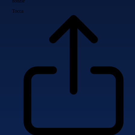
notizie
Tocca