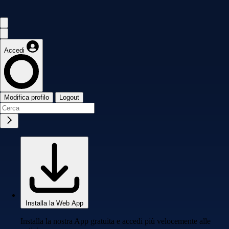
Accedi
Modifica profilo
Logout
Installa la Web App
Installa la nostra App gratuita e accedi più velocemente alle