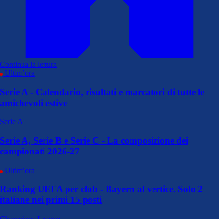
Continua la lettura
Ultim’ora
Serie A - Calendario, risultati e marcatori di tutte le
amichevoli estive
Serie A
Serie A, Serie B e Serie C - La composizione dei
campionati 2026-27
Ultim’ora
Ranking UEFA per club - Bayern al vertice. Solo 2
italiane nei primi 15 posti
Champions League