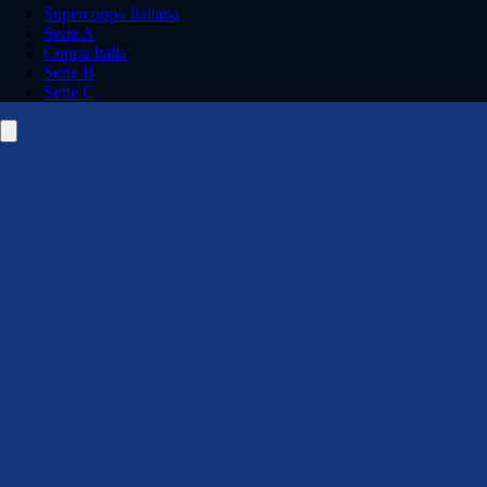
Supercoppa Italiana
Serie A
Coppa Italia
Serie B
Serie C