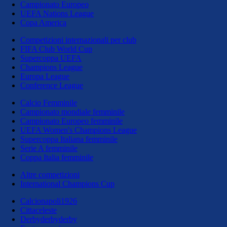
Campionato Europeo
UEFA Nations League
Copa America
Competizioni internazionali per club
FIFA Club World Cup
Supercoppa UEFA
Champions League
Europa League
Conference League
Calcio Femminile
Campionato mondiale femminile
Campionato Europeo femminile
UEFA Women's Champions League
Supercoppa Italiana femminile
Serie A femminile
Coppa Italia femminile
Altre competizioni
International Champions Cup
Calcionapoli1926
Cittaceleste
Derbyderbyderby