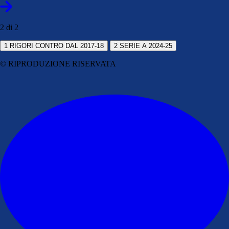
2 di 2
1
RIGORI CONTRO DAL 2017-18
2
SERIE A 2024-25
© RIPRODUZIONE RISERVATA