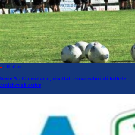
Ultim’ora
Serie A - Calendario, risultati e marcatori di tutte le
amichevoli estive