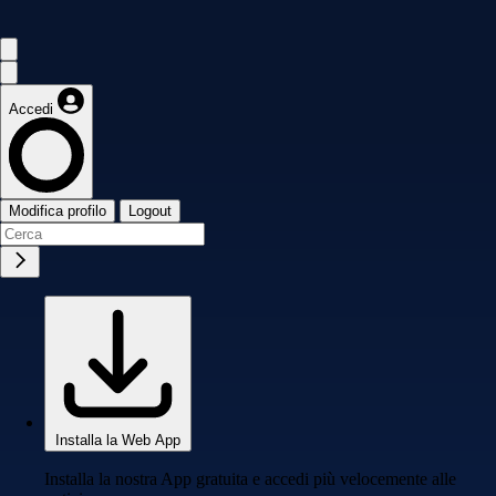
Accedi
Modifica profilo
Logout
Installa la Web App
Installa la nostra App gratuita e accedi più velocemente alle