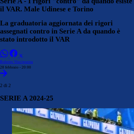
Serie A - I rigori "contro" da quando esiste
il VAR. Male Udinese e Torino
La graduatoria aggiornata dei rigori
assegnati contro in Serie A da quando è
stato introdotto il VAR
Roberto Vinciguerra
28 febbraio - 20:00
2 di 2
SERIE A 2024-25