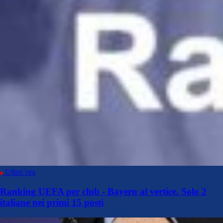
Ultim’ora
Ranking UEFA per club - Bayern al vertice. Solo 2
italiane nei primi 15 posti