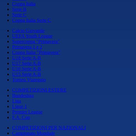
Coppa Italia
Serie B
Serie C
Coppa Italia Serie C
Calcio Giovanile
UEFA Youth League
Supercoppa "Primavera"
Primavera 1 e 2
Coppa Italia "Primavera"
U18 Serie A-B
U17 Serie A-B
U16 Serie A-B
U15 Serie A-B
Torneo Viareggio
COMPETIZIONI ESTERE
Bundesliga
Liga
Ligue 1
Premier League
F.A. Cup
COMPETIZIONI PER NAZIONALI
Campionato Mondiale