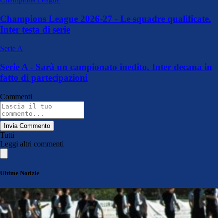
Champions League 2026-27 - Le squadre qualificate.
Inter testa di serie
Serie A
Serie A - Sarà un campionato inedito. Inter decana in
fatto di partecipazioni
Commenti
Invia Commento
Tutti
Leggi altri commenti
Ultime Notizie