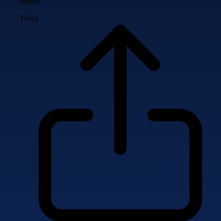
notizie
Tocca