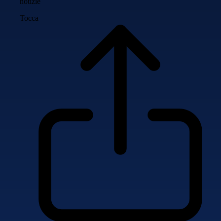
notizie
Tocca