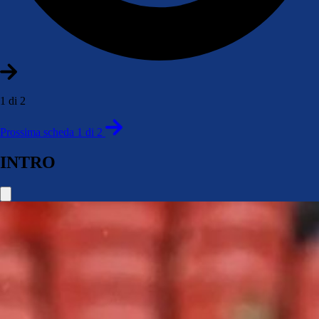
1 di 2
Prossima scheda 1 di 2
INTRO