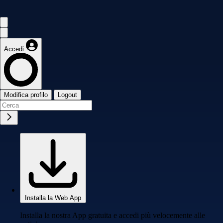
Accedi
Modifica profilo
Logout
Installa la Web App
Installa la nostra App gratuita e accedi più velocemente alle