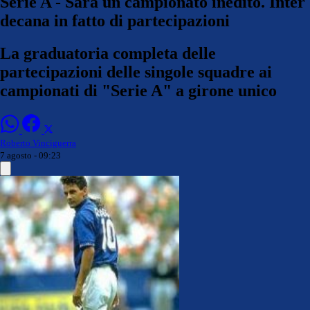
Serie A - Sarà un campionato inedito. Inter
decana in fatto di partecipazioni
La graduatoria completa delle
partecipazioni delle singole squadre ai
campionati di "Serie A" a girone unico
Roberto Vinciguerra
7 agosto - 09:23