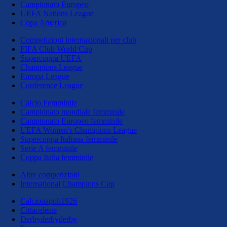
Campionato Europeo
UEFA Nations League
Copa America
Competizioni internazionali per club
FIFA Club World Cup
Supercoppa UEFA
Champions League
Europa League
Conference League
Calcio Femminile
Campionato mondiale femminile
Campionato Europeo femminile
UEFA Women's Champions League
Supercoppa Italiana femminile
Serie A femminile
Coppa Italia femminile
Altre competizioni
International Champions Cup
Calcionapoli1926
Cittaceleste
Derbyderbyderby