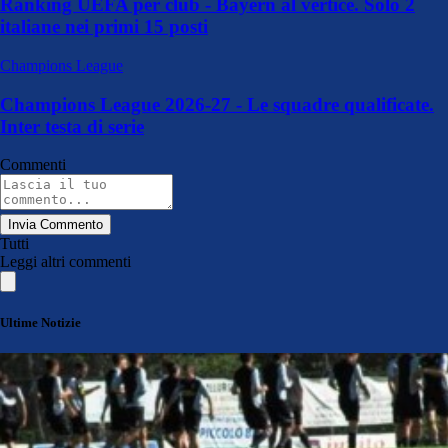
Ranking UEFA per club - Bayern al vertice. Solo 2
italiane nei primi 15 posti
Champions League
Champions League 2026-27 - Le squadre qualificate.
Inter testa di serie
Commenti
Invia Commento
Tutti
Leggi altri commenti
Ultime Notizie