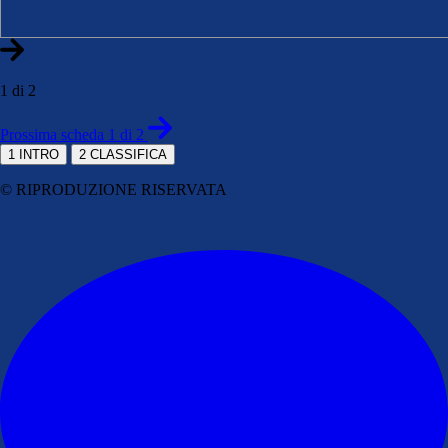
1 di 2
Prossima scheda 1 di 2
1
INTRO
2
CLASSIFICA
© RIPRODUZIONE RISERVATA