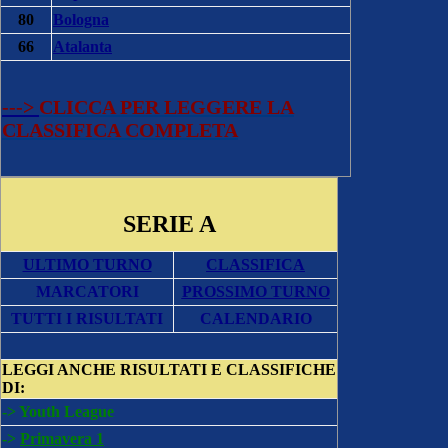
80
Bologna
66
Atalanta
--->
CLICCA PER LEGGERE LA
CLASSIFICA COMPLETA
SERIE A
ULTIMO TURNO
CLASSIFICA
MARCATORI
PROSSIMO TURNO
TUTTI I RISULTATI
CALENDARIO
LEGGI ANCHE
RISULTATI E CLASSIFICHE
DI:
->
Youth League
->
Primavera 1