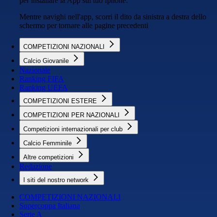
per installare la App sul tuo Iphone.
Mentre navighi nell'app, scorri il dito da sinistra a destra dello
schermo per tornare alle pagine precedenti
COMPETIZIONI NAZIONALI
Calcio Giovanile
Nazionale
Ranking FIFA
Ranking UEFA
COMPETIZIONI ESTERE
COMPETIZIONI PER NAZIONALI
Competizioni internazionali per club
Calcio Femminile
Altre competizioni
Redazione
I siti del nostro network
COMPETIZIONI NAZIONALI
Supercoppa Italiana
Serie A