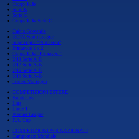
Coppa Italia
Serie B
Serie C
Coppa Italia Serie C
Calcio Giovanile
UEFA Youth League
Supercoppa "Primavera"
Primavera 1 e 2
Coppa Italia "Primavera"
U18 Serie A-B
U17 Serie A-B
U16 Serie A-B
U15 Serie A-B
Torneo Viareggio
COMPETIZIONI ESTERE
Bundesliga
Liga
Ligue 1
Premier League
F.A. Cup
COMPETIZIONI PER NAZIONALI
Campionato Mondiale