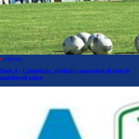
Ultim’ora
Serie A - Calendario, risultati e marcatori di tutte le
amichevoli estive