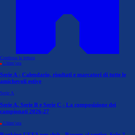
Continua la lettura
Ultim’ora
Serie A - Calendario, risultati e marcatori di tutte le
amichevoli estive
Serie A
Serie A, Serie B e Serie C - La composizione dei
campionati 2026-27
Ultim’ora
Ranking UEFA per club - Bayern al vertice. Solo 2