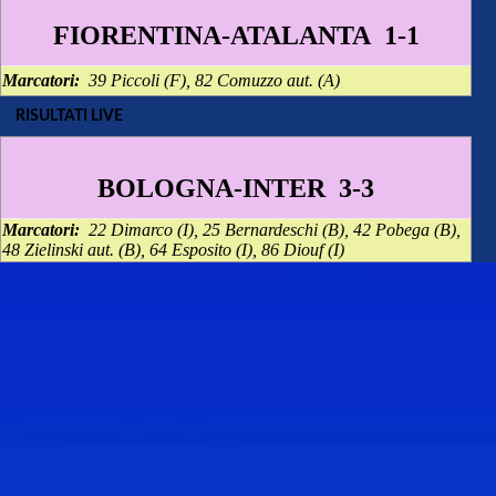
FIORENTINA-ATALANTA 1-1
Marcatori:
39 Piccoli (F), 82 Comuzzo aut. (A)
RISULTATI LIVE
BOLOGNA-INTER 3-3
Marcatori:
22 Dimarco (I), 25 Bernardeschi (B), 42 Pobega (B),
48 Zielinski aut. (B), 64 Esposito (I), 86 Diouf (I)