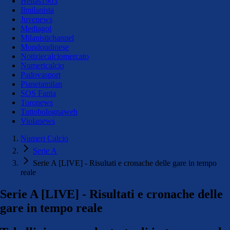
Hellas1903
Ilmilanista
Juvenews
Mediagol
Milanistichannel
Mondoudinese
Notiziecalciomercato
Numericalcio
Padovasport
Pianetamilan
SOS Fanta
Toronews
Tuttobolognaweb
Violanews
Numeri Calcio
Serie A
Serie A [LIVE] - Risultati e cronache delle gare in tempo
reale
Serie A [LIVE] - Risultati e cronache delle
gare in tempo reale