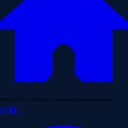
Serie A [LIVE] - Risultati e cronache delle gare in tempo reale