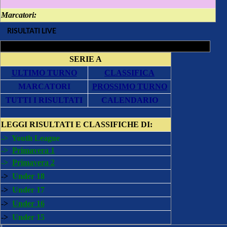
Marcatori:
RISULTATI LIVE
SERIE A
ULTIMO TURNO
CLASSIFICA
MARCATORI
PROSSIMO TURNO
TUTTI I RISULTATI
CALENDARIO
LEGGI
RISULTATI E CLASSIFICHE DI:
->
Youth League
->
Primavera 1
->
Primavera 2
->
Under 18
->
Under 17
->
Under 16
->
Under 15