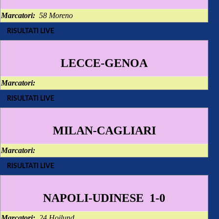
Marcatori:
58 Moreno
RISULTATI LIVE
LECCE-GENOA
Marcatori:
RISULTATI LIVE
MILAN-CAGLIARI
Marcatori:
RISULTATI LIVE
NAPOLI-UDINESE 1-0
Marcatori:
24 Hojlund