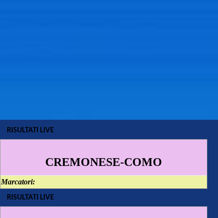
RISULTATI LIVE
CREMONESE-COMO
Marcatori:
RISULTATI LIVE