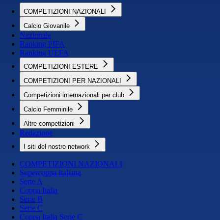
COMPETIZIONI NAZIONALI
Calcio Giovanile
Nazionale
Ranking FIFA
Ranking UEFA
COMPETIZIONI ESTERE
COMPETIZIONI PER NAZIONALI
Competizioni internazionali per club
Calcio Femminile
Altre competizioni
Redazione
I siti del nostro network
COMPETIZIONI NAZIONALI
Supercoppa Italiana
Serie A
Coppa Italia
Serie B
Serie C
Coppa Italia Serie C