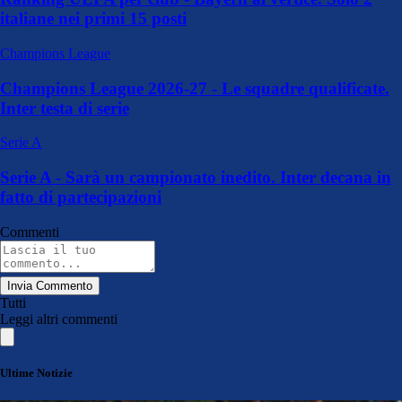
italiane nei primi 15 posti
Champions League
Champions League 2026-27 - Le squadre qualificate.
Inter testa di serie
Serie A
Serie A - Sarà un campionato inedito. Inter decana in
fatto di partecipazioni
Commenti
Invia Commento
Tutti
Leggi altri commenti
Ultime Notizie