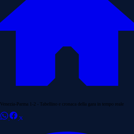
Venezia-Parma 1-2 - Tabellino e cronaca della gara in tempo reale