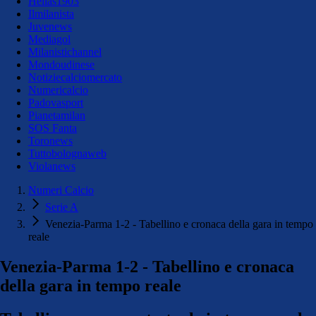
Hellas1903
Ilmilanista
Juvenews
Mediagol
Milanistichannel
Mondoudinese
Notiziecalciomercato
Numericalcio
Padovasport
Pianetamilan
SOS Fanta
Toronews
Tuttobolognaweb
Violanews
Numeri Calcio
Serie A
Venezia-Parma 1-2 - Tabellino e cronaca della gara in tempo
reale
Venezia-Parma 1-2 - Tabellino e cronaca
della gara in tempo reale