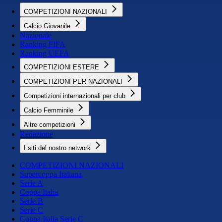
COMPETIZIONI NAZIONALI
Calcio Giovanile
Nazionale
Ranking FIFA
Ranking UEFA
COMPETIZIONI ESTERE
COMPETIZIONI PER NAZIONALI
Competizioni internazionali per club
Calcio Femminile
Altre competizioni
Redazione
I siti del nostro network
COMPETIZIONI NAZIONALI
Supercoppa Italiana
Serie A
Coppa Italia
Serie B
Serie C
Coppa Italia Serie C