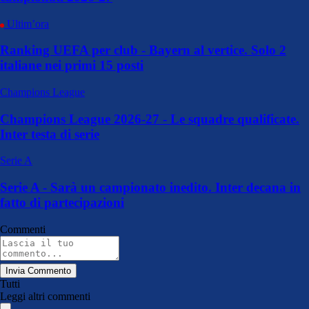
Ultim’ora
Ranking UEFA per club - Bayern al vertice. Solo 2
italiane nei primi 15 posti
Champions League
Champions League 2026-27 - Le squadre qualificate.
Inter testa di serie
Serie A
Serie A - Sarà un campionato inedito. Inter decana in
fatto di partecipazioni
Commenti
Invia Commento
Tutti
Leggi altri commenti