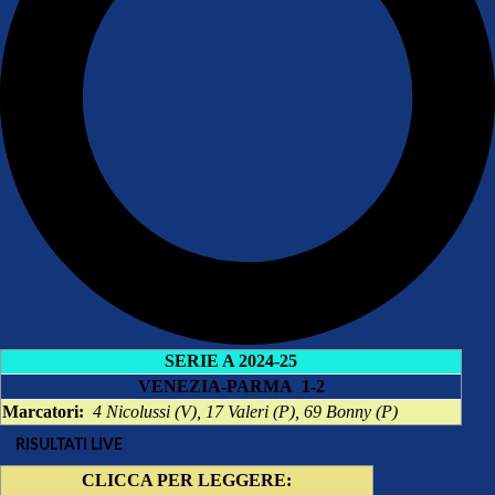
SERIE A 2024-25
VENEZIA-PARMA 1-2
Marcatori:
4 Nicolussi (V), 17 Valeri (P), 69 Bonny (P)
RISULTATI LIVE
CLICCA PER LEGGERE: