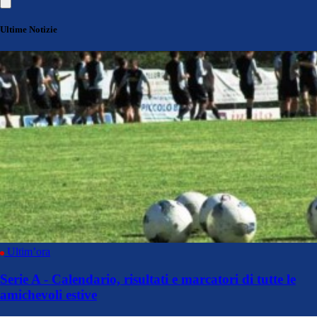
Ultime Notizie
Ultim’ora
Serie A - Calendario, risultati e marcatori di tutte le
amichevoli estive