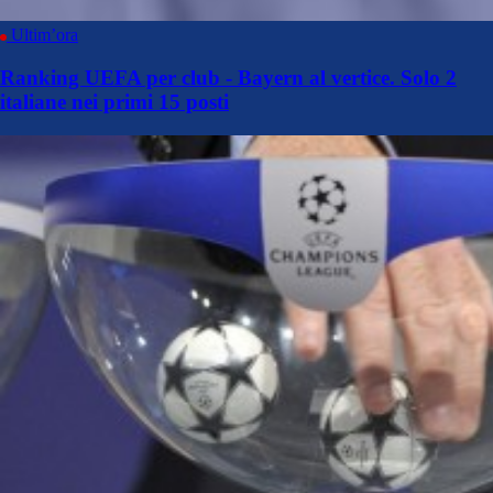
Ultim’ora
Ranking UEFA per club - Bayern al vertice. Solo 2
italiane nei primi 15 posti