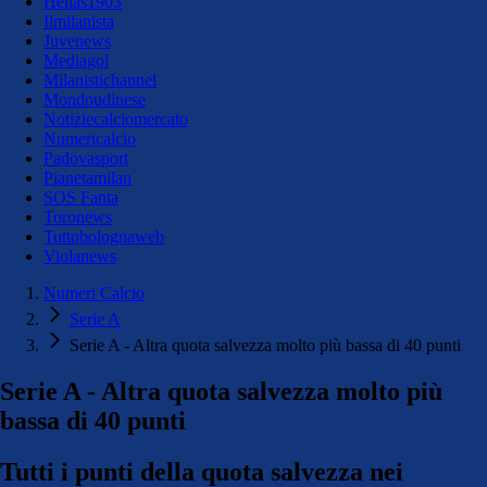
Hellas1903
Ilmilanista
Juvenews
Mediagol
Milanistichannel
Mondoudinese
Notiziecalciomercato
Numericalcio
Padovasport
Pianetamilan
SOS Fanta
Toronews
Tuttobolognaweb
Violanews
Numeri Calcio
Serie A
Serie A - Altra quota salvezza molto più bassa di 40 punti
Serie A - Altra quota salvezza molto più
bassa di 40 punti
Tutti i punti della quota salvezza nei