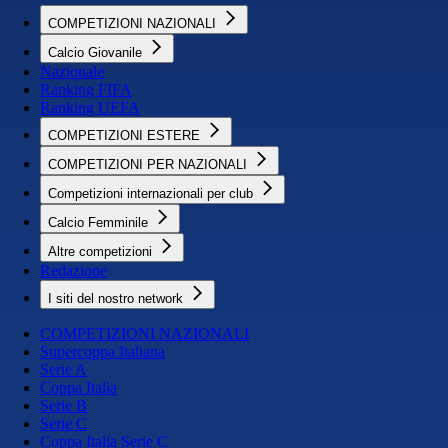
COMPETIZIONI NAZIONALI
Calcio Giovanile
Nazionale
Ranking FIFA
Ranking UEFA
COMPETIZIONI ESTERE
COMPETIZIONI PER NAZIONALI
Competizioni internazionali per club
Calcio Femminile
Altre competizioni
Redazione
I siti del nostro network
COMPETIZIONI NAZIONALI
Supercoppa Italiana
Serie A
Coppa Italia
Serie B
Serie C
Coppa Italia Serie C