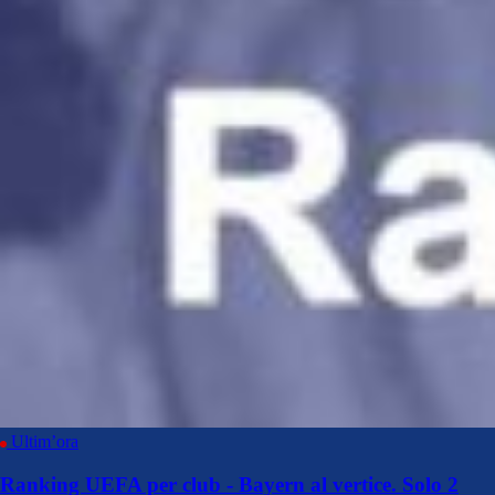
Ultim’ora
Ranking UEFA per club - Bayern al vertice. Solo 2