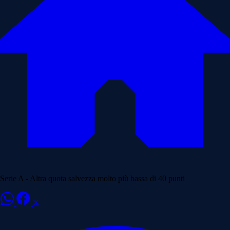
Serie A - Altra quota salvezza molto più bassa di 40 punti