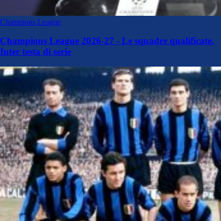
Champions League
Champions League 2026-27 - Le squadre qualificate.
Inter testa di serie