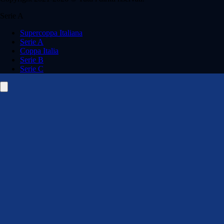
Serie A
Supercoppa Italiana
Serie A
Coppa Italia
Serie B
Serie C