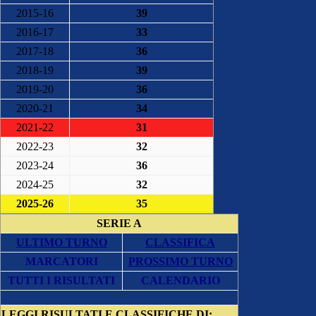
2015-16
39
2016-17
33
2017-18
36
2018-19
39
2019-20
36
2020-21
34
2021-22
31
2022-23
32
2023-24
36
2024-25
32
2025-26
35
SERIE A
ULTIMO TURNO
CLASSIFICA
MARCATORI
PROSSIMO TURNO
TUTTI I RISULTATI
CALENDARIO
LEGGI
RISULTATI E CLASSIFICHE DI: