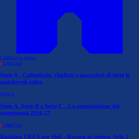
Continua la lettura
Ultim’ora
Serie A - Calendario, risultati e marcatori di tutte le
amichevoli estive
Serie A
Serie A, Serie B e Serie C - La composizione dei
campionati 2026-27
Ultim’ora
Ranking UEFA per club - Bayern al vertice. Solo 2