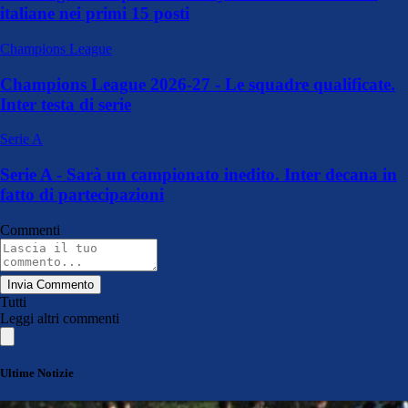
italiane nei primi 15 posti
Champions League
Champions League 2026-27 - Le squadre qualificate.
Inter testa di serie
Serie A
Serie A - Sarà un campionato inedito. Inter decana in
fatto di partecipazioni
Commenti
Invia Commento
Tutti
Leggi altri commenti
Ultime Notizie