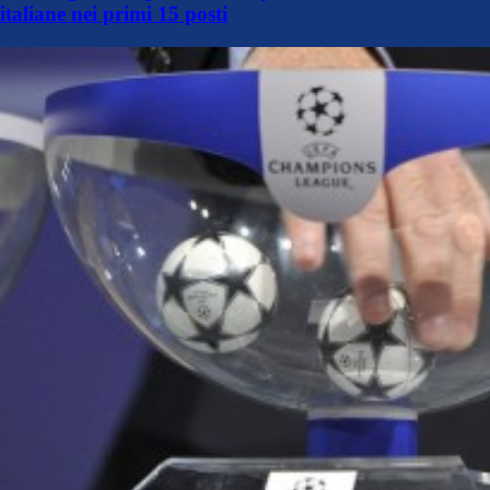
italiane nei primi 15 posti