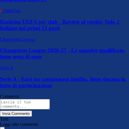
Ultim’ora
Ranking UEFA per club - Bayern al vertice. Solo 2
italiane nei primi 15 posti
Champions League
Champions League 2026-27 - Le squadre qualificate.
Inter testa di serie
Serie A
Serie A - Sarà un campionato inedito. Inter decana in
fatto di partecipazioni
Commenti
Invia Commento
Tutti
Leggi altri commenti