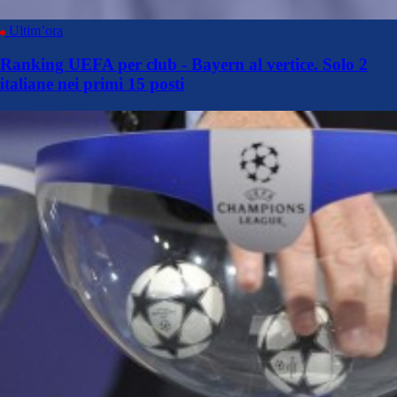
Ultim’ora
Ranking UEFA per club - Bayern al vertice. Solo 2
italiane nei primi 15 posti