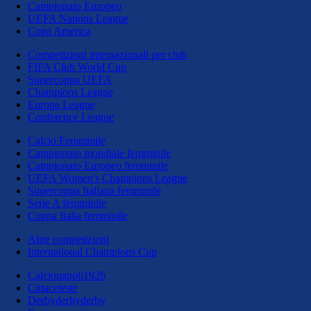
Campionato Europeo
UEFA Nations League
Copa America
Competizioni internazionali per club
FIFA Club World Cup
Supercoppa UEFA
Champions League
Europa League
Conference League
Calcio Femminile
Campionato mondiale femminile
Campionato Europeo femminile
UEFA Women's Champions League
Supercoppa Italiana femminile
Serie A femminile
Coppa Italia femminile
Altre competizioni
International Champions Cup
Calcionapoli1926
Cittaceleste
Derbyderbyderby