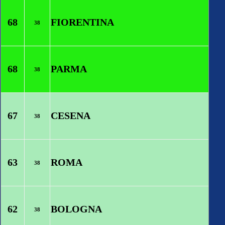
68
FIORENTINA
38
68
PARMA
38
67
CESENA
38
63
ROMA
38
62
BOLOGNA
38