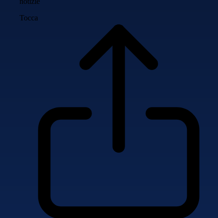
notizie
Tocca