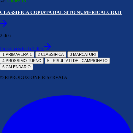
->
Under 15
CLASSIFICA COPIATA DAL SITO NUMERICALCIO.IT
2 di 6
Prossima scheda 2 di 6
1
PRIMAVERA 1
2
CLASSIFICA
3
MARCATORI
4
PROSSIMO TURNO
5
I RISULTATI DEL CAMPIONATO
6
CALENDARIO
© RIPRODUZIONE RISERVATA