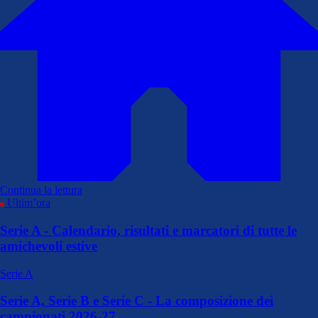
Continua la lettura
Ultim’ora
Serie A - Calendario, risultati e marcatori di tutte le
amichevoli estive
Serie A
Serie A, Serie B e Serie C - La composizione dei
campionati 2026-27