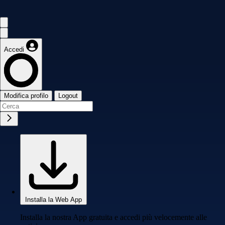
Accedi
Modifica profilo
Logout
Installa la Web App
Installa la nostra App gratuita e accedi più velocemente alle