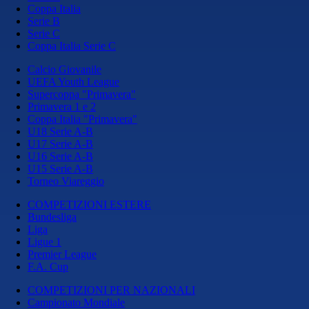
Coppa Italia
Serie B
Serie C
Coppa Italia Serie C
Calcio Giovanile
UEFA Youth League
Supercoppa "Primavera"
Primavera 1 e 2
Coppa Italia "Primavera"
U18 Serie A-B
U17 Serie A-B
U16 Serie A-B
U15 Serie A-B
Torneo Viareggio
COMPETIZIONI ESTERE
Bundesliga
Liga
Ligue 1
Premier League
F.A. Cup
COMPETIZIONI PER NAZIONALI
Campionato Mondiale