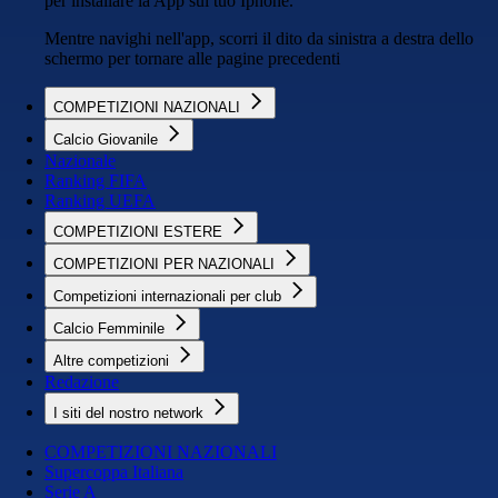
per installare la App sul tuo Iphone.
Mentre navighi nell'app, scorri il dito da sinistra a destra dello
schermo per tornare alle pagine precedenti
COMPETIZIONI NAZIONALI
Calcio Giovanile
Nazionale
Ranking FIFA
Ranking UEFA
COMPETIZIONI ESTERE
COMPETIZIONI PER NAZIONALI
Competizioni internazionali per club
Calcio Femminile
Altre competizioni
Redazione
I siti del nostro network
COMPETIZIONI NAZIONALI
Supercoppa Italiana
Serie A