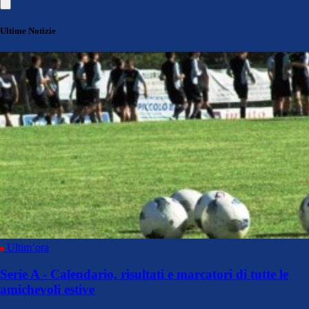
Ultime Notizie
Ultim’ora
Serie A - Calendario, risultati e marcatori di tutte le
amichevoli estive