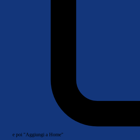
e poi "Aggiungi a Home"