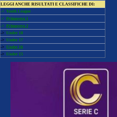
LEGGI ANCHE
RISULTATI E CLASSIFICHE DI:
->
Youth League
->
Primavera 1
->
Primavera 2
->
Under 18
->
Under 17
->
Under 16
->
Under 15