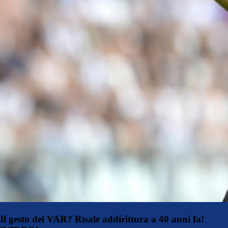
Il gesto del VAR? Risale addirittura a 40 anni fa!