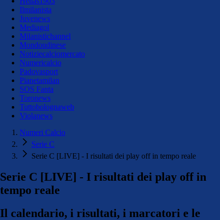
Hellas1903
Ilmilanista
Juvenews
Mediagol
Milanistichannel
Mondoudinese
Notiziecalciomercato
Numericalcio
Padovasport
Pianetamilan
SOS Fanta
Toronews
Tuttobolognaweb
Violanews
Numeri Calcio
Serie C
Serie C [LIVE] - I risultati dei play off in tempo reale
Serie C [LIVE] - I risultati dei play off in
tempo reale
Il calendario, i risultati, i marcatori e le