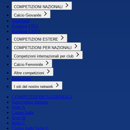
COMPETIZIONI NAZIONALI
Calcio Giovanile
Nazionale
Ranking FIFA
Ranking UEFA
COMPETIZIONI ESTERE
COMPETIZIONI PER NAZIONALI
Competizioni internazionali per club
Calcio Femminile
Altre competizioni
Redazione
I siti del nostro network
COMPETIZIONI NAZIONALI
Supercoppa Italiana
Serie A
Coppa Italia
Serie B
Serie C
Coppa Italia Serie C