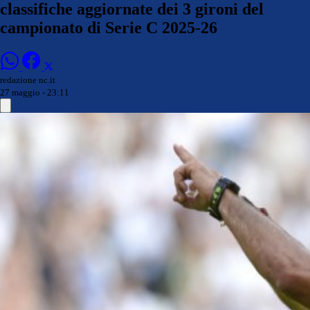
classifiche aggiornate dei 3 gironi del
campionato di Serie C 2025-26
redazione nc.it
27 maggio - 23:11