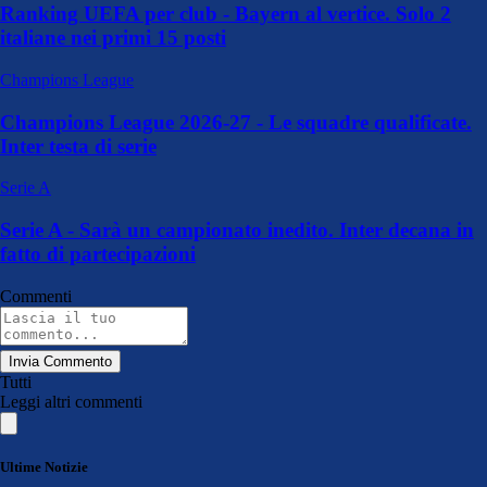
Ranking UEFA per club - Bayern al vertice. Solo 2
italiane nei primi 15 posti
Champions League
Champions League 2026-27 - Le squadre qualificate.
Inter testa di serie
Serie A
Serie A - Sarà un campionato inedito. Inter decana in
fatto di partecipazioni
Commenti
Invia Commento
Tutti
Leggi altri commenti
Ultime Notizie