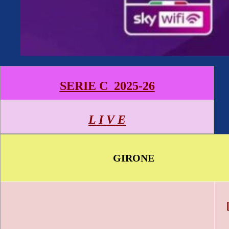
SERIE C 2025-26
L I V E
GIRONE