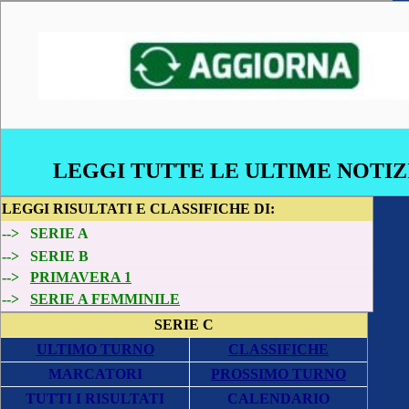
LEGGI TUTTE LE ULTIME NOTIZ
LEGGI
RISULTATI E CLASSIFICHE DI:
-->
SERIE A
-->
SERIE B
-->
PRIMAVERA 1
-->
SERIE A FEMMINILE
SERIE C
ULTIMO TURNO
CLASSIFICHE
MARCATORI
PROSSIMO TURNO
TUTTI I RISULTATI
CALENDARIO