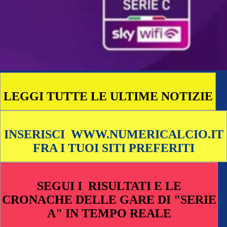
LEGGI TUTTE LE ULTIME NOTIZIE
INSERISCI WWW.NUMERICALCIO.IT
FRA I TUOI SITI PREFERITI
SEGUI I RISULTATI E LE
CRONACHE DELLE GARE DI "SERIE
A" IN TEMPO REALE