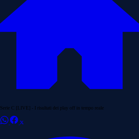
Serie C [LIVE] - I risultati dei play off in tempo reale